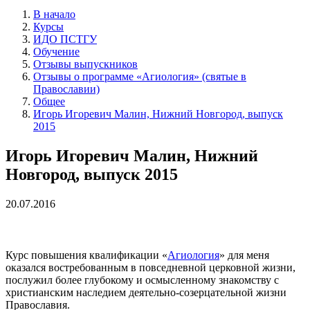
В начало
Курсы
ИДО ПСТГУ
Обучение
Отзывы выпускников
Отзывы о программе «Агиология» (святые в
Православии)
Общее
Игорь Игоревич Малин, Нижний Новгород, выпуск
2015
Игорь Игоревич Малин, Нижний
Новгород, выпуск 2015
20.07.2016
Курс повышения квалификации «
Агиология
» для меня
оказался востребованным в повседневной церковной жизни,
послужил более глубокому и осмысленному знакомству с
христианским наследием деятельно-созерцательной жизни
Православия.