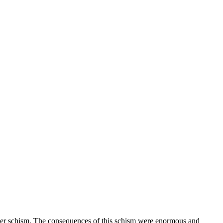
ever schism. The consequences of this schism were enormous and