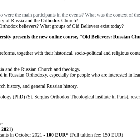
 were the main participants in the events? What was the context of the
tory of Russia and the Orthodox Church?
Orthodox believers? What groups of Old Believers exist today?
ersity presents the new online course, "Old Believers: Russian Chu
reforms, together with their historical, socio-political and religious c
ussia and the Russian Church and theology.
d in Russian Orthodoxy, especially for people who are interested in lear
urch history, and general Russian history.
ology (PhD) (St. Sergius Orthodox Theological institute in Paris), reser
le
 2021)
icants in October 2021 -
100 EUR*
(Full tuition fee: 150 EUR)