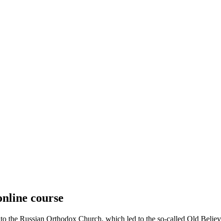
online course
nto the Russian Orthodox Church, which led to the so-called Old Beli