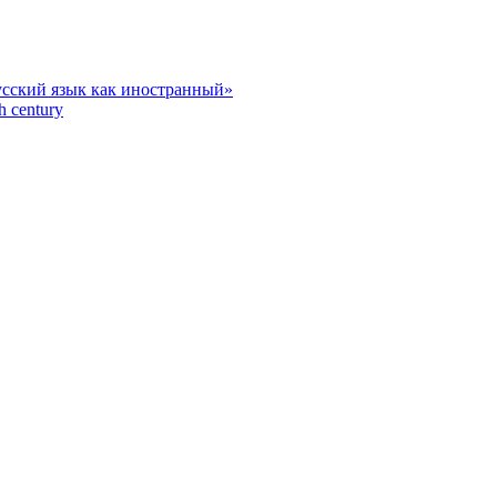
усский язык как иностранный»
h century