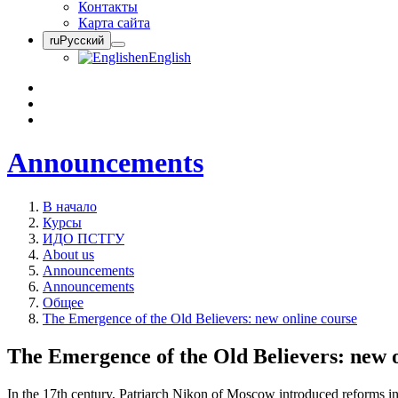
Контакты
Карта сайта
ru
Русский
en
English
Announcements
В начало
Курсы
ИДО ПСТГУ
About us
Announcements
Announcements
Общее
The Emergence of the Old Believers: new online course
The Emergence of the Old Believers: new 
In the 17th century, Patriarch Nikon of Moscow introduced reforms i