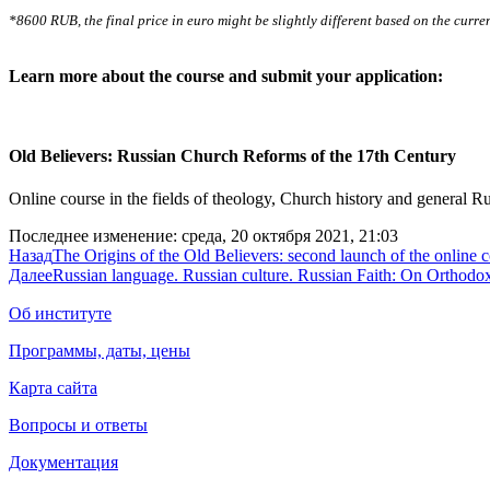
*8600 RUB, the final price in euro might be slightly different based on the curre
Learn more about the course and submit your application:
Old Believers: Russian Church Reforms of the 17th Century
Online course in the fields of theology, Church history and general Ru
Последнее изменение: среда, 20 октября 2021, 21:03
Назад
The Origins of the Old Believers: second launch of the online 
Далее
Russian language. Russian culture. Russian Faith: On Orthodo
Об институте
Программы, даты, цены
Карта сайта
Вопросы и ответы
Документация