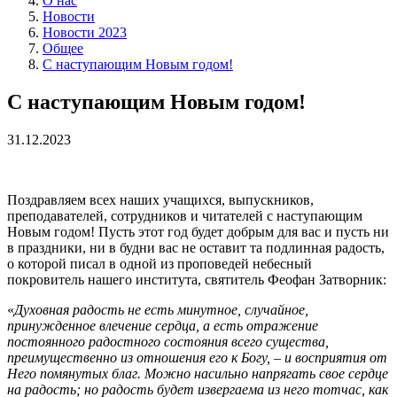
О нас
Новости
Новости 2023
Общее
С наступающим Новым годом!
С наступающим Новым годом!
31.12.2023
Поздравляем всех наших учащихся, выпускников,
преподавателей, сотрудников и читателей с наступающим
Новым годом! Пусть этот год будет добрым для вас и пусть ни
в праздники, ни в будни вас не оставит та подлинная радость,
о которой писал в одной из проповедей небесный
покровитель нашего института, святитель Феофан Затворник:
«
Духовная радость не есть минутное, случайное,
принужденное влечение сердца, а есть отражение
постоянного радостного состояния всего существа,
преимущественно из отношения его к Богу, – и восприятия от
Него помянутых благ. Можно насильно напрягать свое сердце
на радость; но радость будет извергаема из него тотчас, как