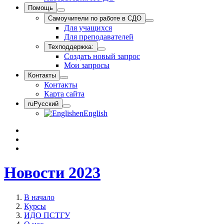
Помощь
Самоучители по работе в СДО
Для учащихся
Для преподавателей
Техподдержка:
Создать новый запрос
Мои запросы
Контакты
Контакты
Карта сайта
ru
Русский
en
English
Новости 2023
В начало
Курсы
ИДО ПСТГУ