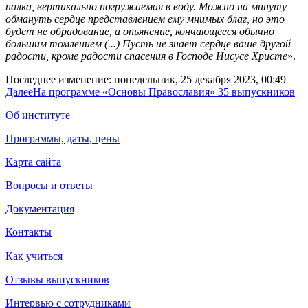
палка, вертикально погружаемая в воду. Можно на минуту
обмануть сердце представлением ему мнимых благ, но это
будет не обрадование, а опьянение, кончающееся обычно
большим томлением (...) Пусть не знает сердце ваше другой
радости, кроме радости спасения в Господе Иисусе Христе
».
Последнее изменение: понедельник, 25 декабря 2023, 00:49
Далее
На программе «Основы Православия» 35 выпускников
Об институте
Программы, даты, цены
Карта сайта
Вопросы и ответы
Документация
Контакты
Как учиться
Отзывы выпускников
Интервью с сотрудниками