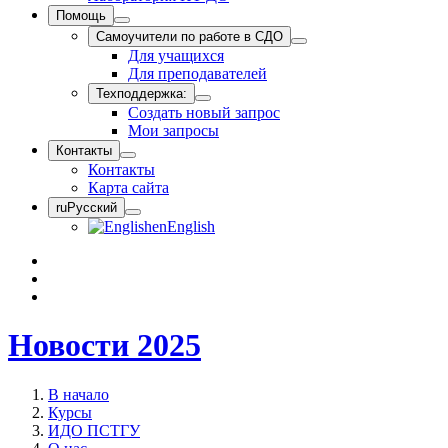
Помощь
Самоучители по работе в СДО
Для учащихся
Для преподавателей
Техподдержка:
Создать новый запрос
Мои запросы
Контакты
Контакты
Карта сайта
ru
Русский
en
English
Новости 2025
В начало
Курсы
ИДО ПСТГУ