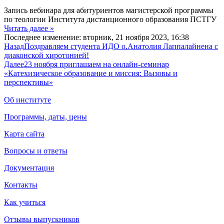
Запись вебинара для абитуриентов магистерской программы
по теологии Института дистанционного образования ПСТГУ
Читать далее »
Последнее изменение: вторник, 21 ноября 2023, 16:38
Назад
Поздравляем студента ИДО о.Анатолия Лаппалайнена с
диаконской хиротонией!
Далее
23 ноября приглашаем на онлайн-семинар
«Катехизическое образование и миссия: Вызовы и
перспективы»
Об институте
Программы, даты, цены
Карта сайта
Вопросы и ответы
Документация
Контакты
Как учиться
Отзывы выпускников