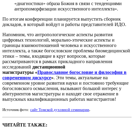
«диагностики» образа Божия в связи с тенденциями
антропоморфизации искусственного интеллекта».
По итогам конференции планируется выпустить сборник
докладов, в который войдут и работы представителей ИДО.
Напомним, что а
нтропологические аспекты развития
цифровых технологий, морально-этические аспекты и
границы взаимоотношений человека и искусственного
интеллекта, а также богословские проблемы биомедицинской
этики – темы, входящие в круг вопросов, которые
рассматриваются в рамках прикладного направления
исследований
дистанционной
магистратуры «
Православное богословие и философия в
современном дискурсе
»
. Эти темы, актуальные на
современном уровне развития науки и постоянно требующие
богословского осмысления, вызывают большой интерес у
абитуриентов магистратуры и находят свое отражение в
выпускных квалификационных работах магистрантов!
.
Источник фото:
сайт Томской духовной семинарии
ЧИТАЙТЕ ТАКЖЕ: