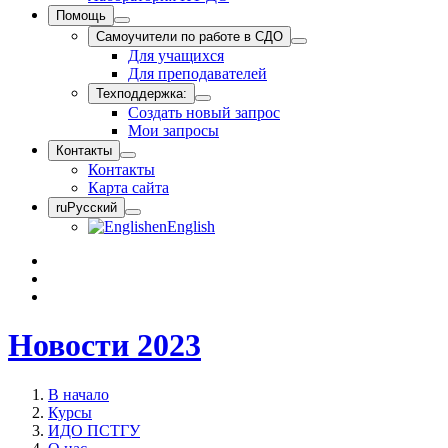
Помощь
Самоучители по работе в СДО
Для учащихся
Для преподавателей
Техподдержка:
Создать новый запрос
Мои запросы
Контакты
Контакты
Карта сайта
ru
Русский
en
English
Новости 2023
В начало
Курсы
ИДО ПСТГУ