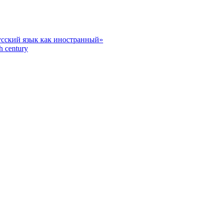
усский язык как иностранный»
h century