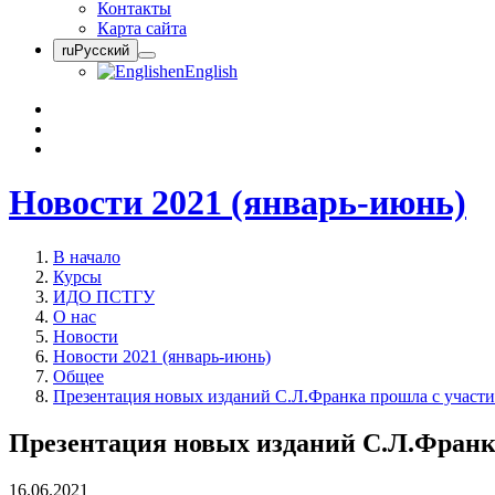
Контакты
Карта сайта
ru
Русский
en
English
Новости 2021 (январь-июнь)
В начало
Курсы
ИДО ПСТГУ
О нас
Новости
Новости 2021 (январь-июнь)
Общее
Презентация новых изданий С.Л.Франка прошла с участ
Презентация новых изданий С.Л.Франк
16.06.2021