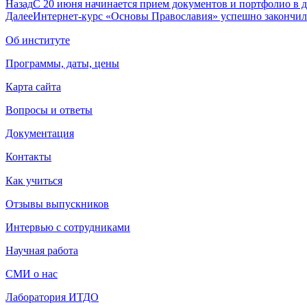
Назад
С 20 июня начинается прием документов и портфолио в 
Далее
Интернет-курс «Основы Православия» успешно закончил
Об институте
Программы, даты, цены
Карта сайта
Вопросы и ответы
Документация
Контакты
Как учиться
Отзывы выпускников
Интервью с сотрудниками
Научная работа
СМИ о нас
Лаборатория ИТДО