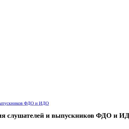
 выпускников ФДО и ИДО
ция слушателей и выпускников ФДО и И