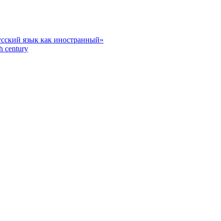
усский язык как иностранный»
h century