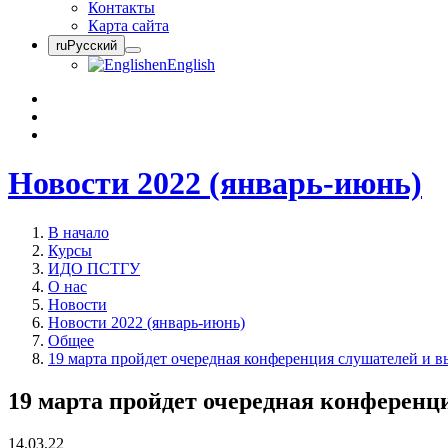
Контакты
Карта сайта
ru
Русский
en
English
Новости 2022 (январь-июнь)
В начало
Курсы
ИДО ПСТГУ
О нас
Новости
Новости 2022 (январь-июнь)
Общее
19 марта пройдет очередная конференция слушателей и
19 марта пройдет очередная конферен
14.03.22