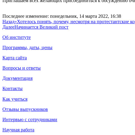
Приглашаем всех желающих присоединиться к обсуждению очн
Последнее изменение: понедельник, 14 марта 2022, 16:38
Назад
«Хотелось понять, почему, несмотря на протестантские к
Далее
Начинается Великий пост
Об институте
Программы, даты, цены
Карта сайта
Вопросы и ответы
Документация
Контакты
Как учиться
Отзывы выпускников
Интервью с сотрудниками
Научная работа