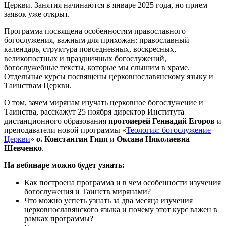
Церкви. Занятия начинаются в январе 2025 года, но прием
заявок уже открыт.
Программа посвящена особенностям православного
богослужения, важным для прихожан: православный
календарь, структура повседневных, воскресных,
великопостных и праздничных богослужений,
богослужебные тексты, которые мы слышим в храме.
Отдельные курсы посвящены церковнославянскому языку и
Таинствам Церкви.
О том, зачем мирянам изучать церковное богослужение и
Таинства, расскажут 25 ноября директор Института
дистанционного образования
протоиерей Геннадий Егоров
и
преподаватели новой программы «
Теология: богослужение
Церкви
»
о. Константин Гипп
и
Оксана Николаевна
Шевченко
.
На вебинаре можно будет узнать:
Как построена программа и в чем особенности изучения
богослужения и Таинств мирянами?
Что можно успеть узнать за два месяца изучения
церковнославянского языка и почему этот курс важен в
рамках программы?