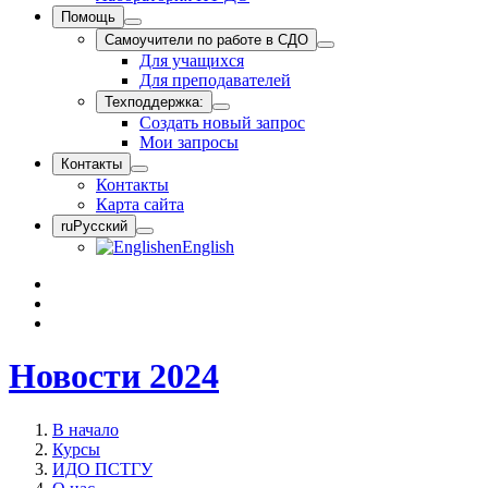
Помощь
Самоучители по работе в СДО
Для учащихся
Для преподавателей
Техподдержка:
Создать новый запрос
Мои запросы
Контакты
Контакты
Карта сайта
ru
Русский
en
English
Новости 2024
В начало
Курсы
ИДО ПСТГУ