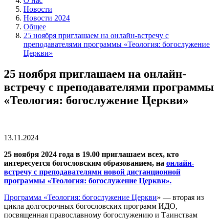
О нас
Новости
Новости 2024
Общее
25 ноября приглашаем на онлайн-встречу с
преподавателями программы «Теология: богослужение
Церкви»
25 ноября приглашаем на онлайн-
встречу с преподавателями программы
«Теология: богослужение Церкви»
13.11.2024
25 ноября 2024 года в 19.00 приглашаем всех, кто
интересуется богословским образованием, на
онлайн-
встречу с преподавателями новой дистанционной
программы «Теология: богослужение Церкви».
Программа «
Теология: богослужение Церкви
» — вторая из
цикла долгосрочных богословских программ ИДО,
посвященная православному богослужению и Таинствам