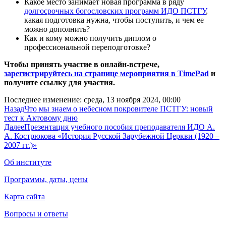
Какое место занимает новая программа в ряду
долгосрочных богословских программ ИДО ПСТГУ
,
какая подготовка нужна, чтобы поступить, и чем ее
можно дополнить?
Как и кому можно получить диплом о
профессиональной переподготовке?
Чтобы принять участие в онлайн-встрече,
зарегистрируйтесь на странице мероприятия в TimePad
и
получите ссылку для участия.
Последнее изменение: среда, 13 ноября 2024, 00:00
Назад
Что мы знаем о небесном покровителе ПСТГУ: новый
тест к Актовому дню
Далее
Презентация учебного пособия преподавателя ИДО А.
А. Кострюкова «История Русской Зарубежной Церкви (1920 –
2007 гг.)»
Об институте
Программы, даты, цены
Карта сайта
Вопросы и ответы