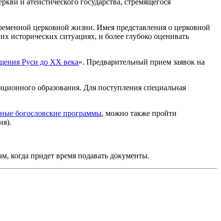
ркви и атеистического государства, стремящегося
временной церковной жизни. Имея представления о церковной
их исторических ситуациях, и более глубоко оценивать
щения Руси до XX века
». Предварительный прием заявок на
нционного образования. Для поступления специальная
чные богословские программы
, можно также пройти
ия).
ам, когда придет время подавать документы.