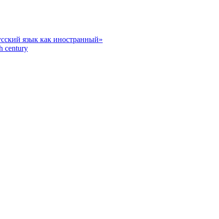
усский язык как иностранный»
h century