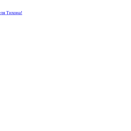
еля Тихона!