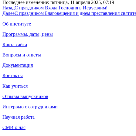
Последнее изменение: пятница, 11 апреля 2025, 07:19
Назад
С праздником Входа Господня в Иерусалим!
Далее
С праздником Благовещения и днем преставления святит
Об институте
Программы, даты, цены
Карта сайта
Вопросы и ответы
Документация
Контакты
Как учиться
Отзывы выпускников
Интервью с сотрудниками
Научная работа
СМИ о нас