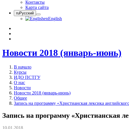
Контакты
Карта сайта
ru
Русский
en
English
Новости 2018 (январь-июнь)
В начало
Курсы
ИДО ПСТГУ
О нас
Новости
Новости 2018 (январь-июнь)
Общее
Запись на программу «Христианская лексика английского
Запись на программу «Христианская ле
10.01.2018