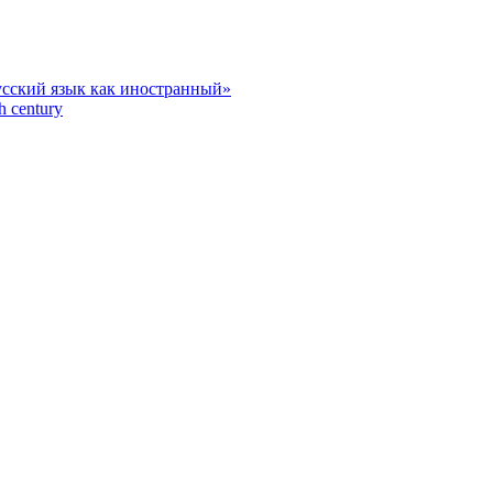
усский язык как иностранный»
h century