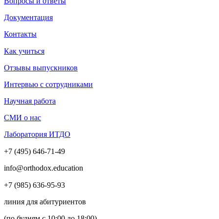
Вопросы и ответы
Документация
Контакты
Как учиться
Отзывы выпускников
Интервью с сотрудниками
Научная работа
СМИ о нас
Лаборатория ИТДО
+7 (495) 646-71-49
info@orthodox.education
+7 (985) 636-95-93
линия для абитуриентов
(по будням с 10:00 до 18:00)