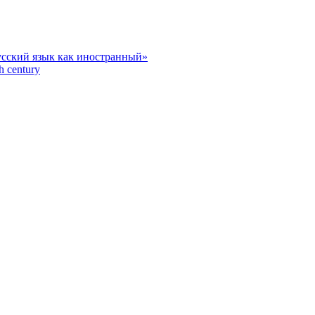
усский язык как иностранный»
h century