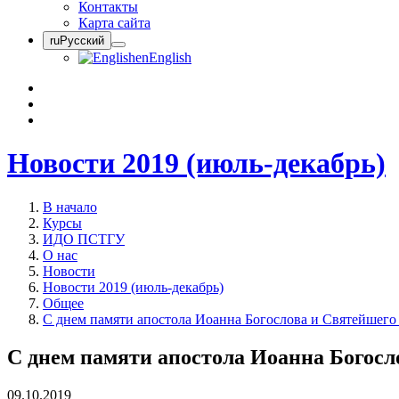
Контакты
Карта сайта
ru
Русский
en
English
Новости 2019 (июль-декабрь)
В начало
Курсы
ИДО ПСТГУ
О нас
Новости
Новости 2019 (июль-декабрь)
Общее
С днем памяти апостола Иоанна Богослова и Святейшего
С днем памяти апостола Иоанна Богосл
09.10.2019