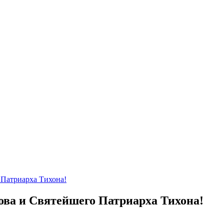
 Патриарха Тихона!
ова и Святейшего Патриарха Тихона!