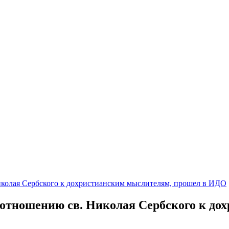
колая Сербского к дохристианским мыслителям, прошел в ИДО
тношению св. Николая Сербского к дох