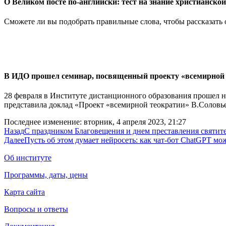
О Великом посте по-английски: тест на знание христианско
Сможете ли вы подобрать правильные слова, чтобы рассказать 
В ИДО прошел семинар, посвященный проекту «всемирной 
28 февраля в Институте дистанционного образования прошел 
представила доклад «Проект «всемирной теократии» В.Соловье
Последнее изменение: вторник, 4 апреля 2023, 21:27
Назад
С праздником Благовещения и днем преставления святит
Далее
Пусть об этом думает нейросеть: как чат-бот ChatGPT мо
Об институте
Программы, даты, цены
Карта сайта
Вопросы и ответы