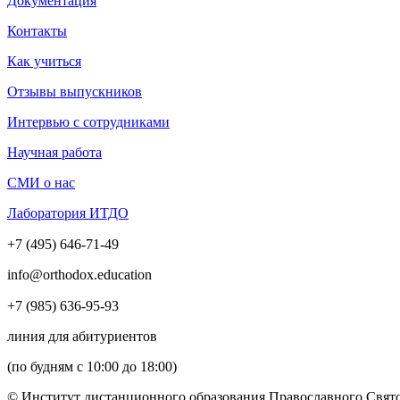
Документация
Контакты
Как учиться
Отзывы выпускников
Интервью с сотрудниками
Научная работа
СМИ о нас
Лаборатория ИТДО
+7 (495) 646-71-49
info@orthodox.education
+7 (985) 636-95-93
линия для абитуриентов
(по будням с 10:00 до 18:00)
© Институт дистанционного образования Православного Свято