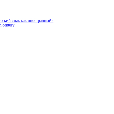
усский язык как иностранный»
h century