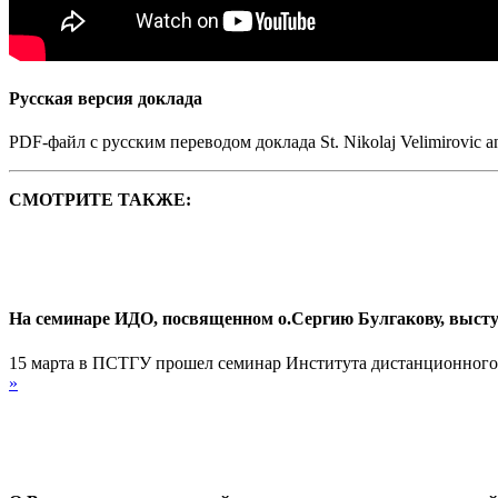
Русская версия доклада
PDF-файл с русским переводом доклада St. Nikolaj Velimirovic an
СМОТРИТЕ ТАКЖЕ:
На семинаре ИДО, посвященном о.Сергию Булгакову, выст
15 марта в ПСТГУ прошел семинар Института дистанционного 
»