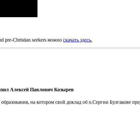
d pre-Christian seekers можно
скачать здесь.
упил Алексей Павлович Козырев
образования, на котором свой доклад об о.Сергии Булгакове п