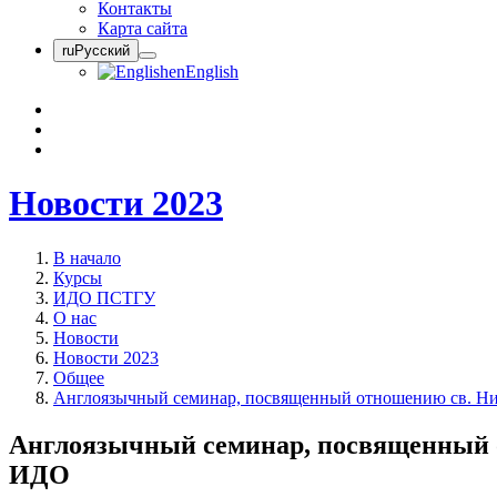
Контакты
Карта сайта
ru
Русский
en
English
Новости 2023
В начало
Курсы
ИДО ПСТГУ
О нас
Новости
Новости 2023
Общее
Англоязычный семинар, посвященный отношению св. Ни
Англоязычный семинар, посвященный о
ИДО