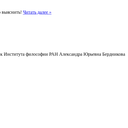
о выяснить!
Читать далее »
ник Института философии РАН Александра Юрьевна Бердникова