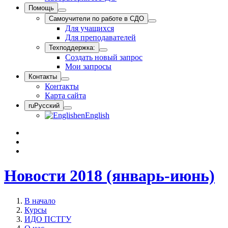
Помощь
Самоучители по работе в СДО
Для учащихся
Для преподавателей
Техподдержка:
Создать новый запрос
Мои запросы
Контакты
Контакты
Карта сайта
ru
Русский
en
English
Новости 2018 (январь-июнь)
В начало
Курсы
ИДО ПСТГУ