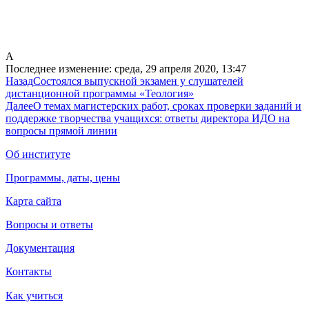
А
Последнее изменение: среда, 29 апреля 2020, 13:47
Назад
Состоялся выпускной экзамен у слушателей
дистанционной программы «Теология»
Далее
О темах магистерских работ, сроках проверки заданий и
поддержке творчества учащихся: ответы директора ИДО на
вопросы прямой линии
Об институте
Программы, даты, цены
Карта сайта
Вопросы и ответы
Документация
Контакты
Как учиться