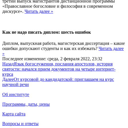
третий выпуск магистрантов дистанционной программы
«Православное богословие и философия в современном
дискурсе».
Читать далее »
Как не надо писать диплом: шесть ошибок
Диплом, выпускная работа, магистерская диссертация – какие
ошибки допускают студенты и как их избежать?
Читать далее
»
Последнее изменение: среда, 2 февраля 2022, 23:32
Назад
Язык богослужения, послания апостолов, история
святости: начался прием документов на четыре интернет-
курса
Далее
От курсовой до кандидатской: приглашаем на курс
научной речи
Об институте
Программы, даты, цены
Карта сайта
Вопросы и ответы