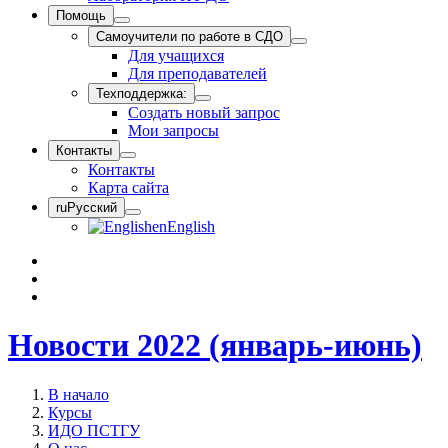
Помощь
Самоучители по работе в СДО
Для учащихся
Для преподавателей
Техподдержка:
Создать новый запрос
Мои запросы
Контакты
Контакты
Карта сайта
ru
Русский
en
English
Новости 2022 (январь-июнь)
В начало
Курсы
ИДО ПСТГУ