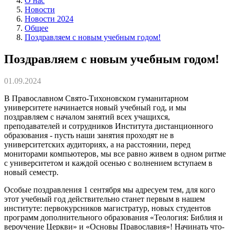
О нас
Новости
Новости 2024
Общее
Поздравляем с новым учебным годом!
Поздравляем с новым учебным годом!
01.09.2024
В Православном Свято-Тихоновском гуманитарном
университете начинается новый учебный год, и мы
поздравляем с началом занятий всех учащихся,
преподавателей и сотрудников Института дистанционного
образования - пусть наши занятия проходят не в
университетских аудиториях, а на расстоянии, перед
мониторами компьютеров, мы все равно живем в одном ритме
с университетом и каждой осенью с волнением вступаем в
новый семестр.
Особые поздравления 1 сентября мы адресуем тем, для кого
этот учебный год действительно станет первым в нашем
институте: первокурсников магистратур, новых студентов
программ дополнительного образования «Теология: Библия и
вероучение Церкви» и «Основы Православия»! Начинать что-