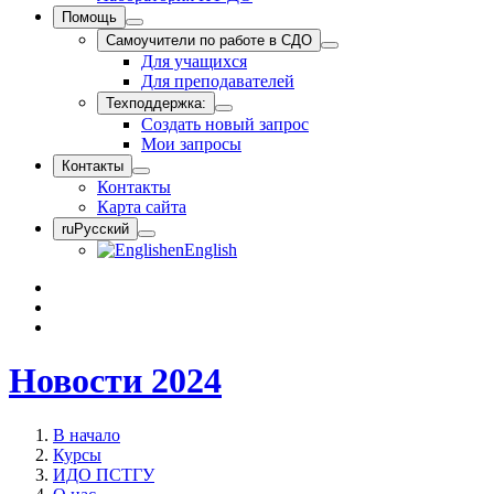
Помощь
Самоучители по работе в СДО
Для учащихся
Для преподавателей
Техподдержка:
Создать новый запрос
Мои запросы
Контакты
Контакты
Карта сайта
ru
Русский
en
English
Новости 2024
В начало
Курсы
ИДО ПСТГУ