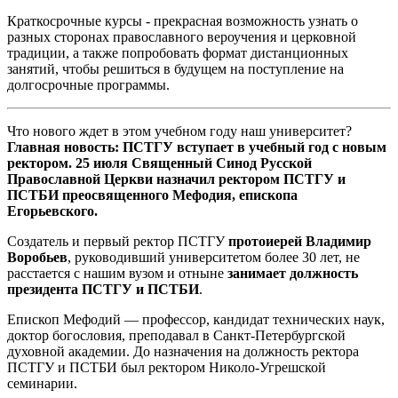
Краткосрочные курсы - прекрасная возможность узнать о
разных сторонах православного вероучения и церковной
традиции, а также попробовать формат дистанционных
занятий, чтобы решиться в будущем на поступление на
долгосрочные программы.
Что нового ждет в этом учебном году наш университет?
Главная новость: ПСТГУ вступает в учебный год с новым
ректором. 25 июля Священный Синод Русской
Православной Церкви назначил ректором ПСТГУ и
ПСТБИ преосвященного Мефодия, епископа
Егорьевского.
Создатель и первый ректор ПСТГУ
протоиерей Владимир
Воробьев
, руководивший университетом более 30 лет, не
расстается с нашим вузом и отныне
занимает должность
президента ПСТГУ и ПСТБИ
.
Епископ Мефодий — профессор, кандидат технических наук,
доктор богословия, преподавал в Санкт-Петербургской
духовной академии. До назначения на должность ректора
ПСТГУ и ПСТБИ был ректором Николо-Угрешской
семинарии.