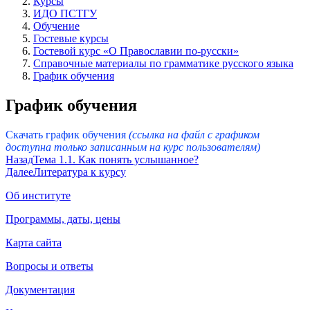
Курсы
ИДО ПСТГУ
Обучение
Гостевые курсы
Гостевой курс «О Православии по-русски»
Справочные материалы по грамматике русского языка
График обучения
График обучения
Скачать график обучения
(ссылка на файл с графиком
доступна только записанным на курс пользователям)
Назад
Тема 1.1. Как понять услышанное?
Далее
Литература к курсу
Об институте
Программы, даты, цены
Карта сайта
Вопросы и ответы
Документация