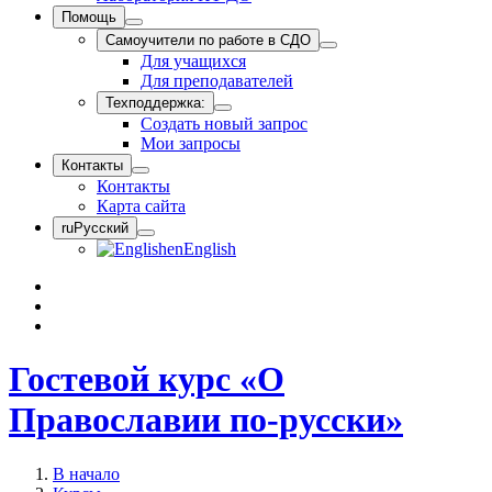
Помощь
Самоучители по работе в СДО
Для учащихся
Для преподавателей
Техподдержка:
Создать новый запрос
Мои запросы
Контакты
Контакты
Карта сайта
ru
Русский
en
English
Гостевой курс «О
Православии по-русски»
В начало