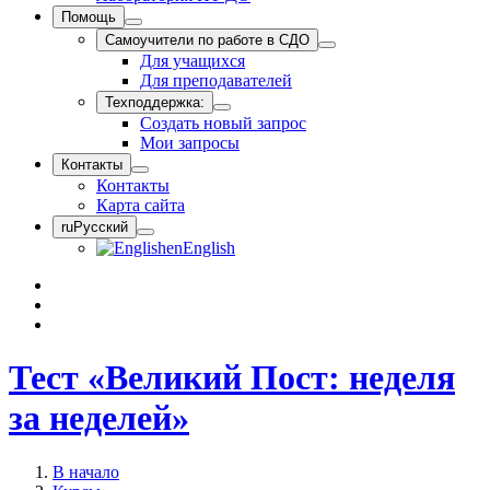
Помощь
Самоучители по работе в СДО
Для учащихся
Для преподавателей
Техподдержка:
Создать новый запрос
Мои запросы
Контакты
Контакты
Карта сайта
ru
Русский
en
English
Тест «Великий Пост: неделя
за неделей»
В начало