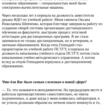
основное образование – специальностью моей были
электронно-вычислительные машины.
Через несколько лет я перешла на должность заместителя
декана ФДО по учебной работе. Меня сменила Оксана
Николаевна Шевченко, которая блестяще завершила работу по
созданию общей системы организации дистанционного
обучения на факультете, выстроив процесс итоговой
аттестации для дистанционных программ. Я же стала
заниматься не только дистанционным, но и вечерним, и
заочным образованием. Когда отец Геннадий стал
проректором по учебной работе ПСТГУ, я перешла на
должность начальника учебного отдела ПСТГУ, потом стала
начальником учебно-методического управления. А потом
вслед за отцом Геннадием вернулась к дистанционному
образованию.
Что для Вас было самым сложным в новой сфере?
— То, что называется менеджментом. На предыдущем месте я
работала преимущественно самостоятельно, не имела
подчиненных, и даже когда у меня появилась лаборатория, я
не успела должным образом на личном опыте вникнуть в то,