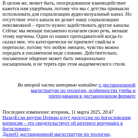
В целом же, может быть, опосредованное взаимодействие
кажется нам ущербным, потому что мы с детства привыкли
использовать для социализации аудио-визуальный канал. Но
отсутствие этого канала не делает нашу социализацию
невозможной – просто нужно задействовать другие каналы.
Сейчас мы меньше письменно излагаем свою речь, меньше
этому научены. Один из наших преподавателей когда-то
сказал мне, что категорически не приемлет смайлы в
переписке, потому что любую эмоцию, чувство можно
передать в письменном виде словами. Действительно,
письменное общение может быть эмоционально
насыщенным, и не терять при этом академического стиля.
Во второй части интервью читайте
о дистанционной
магистратуре по теологии, особенностях учебы и
преподавания в дистанционном формате
Последнее изменение: вторник, 11 марта 2025, 20:47
Назад
Если внутри Церкви идут дискуссии по богословским
вопросам – это свидетельствует об интересе верующих к
богословию»
Далее
О дистанционной магистратуре по теологии,