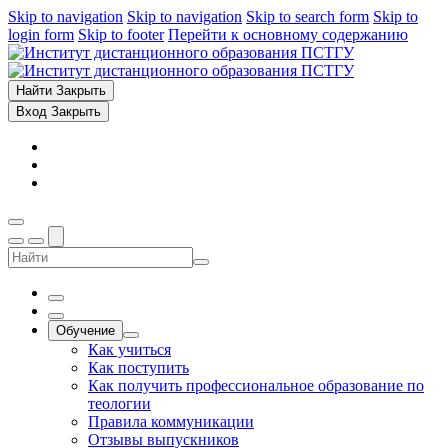
Skip to navigation
Skip to navigation
Skip to search form
Skip to
login form
Skip to footer
Перейти к основному содержанию
Найти
Закрыть
Вход
Закрыть
Обучение
Как учиться
Как поступить
Как получить профессиональное образование по
теологии
Правила коммуникации
Отзывы выпускников