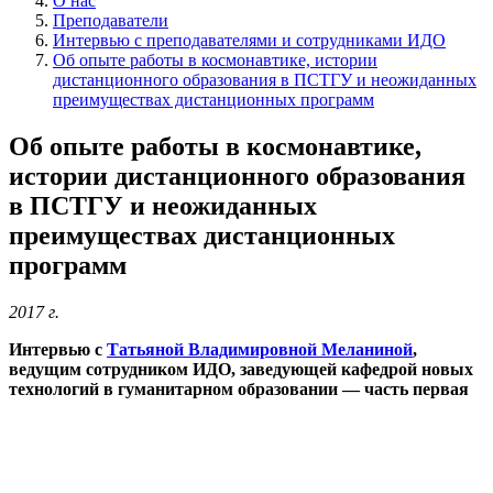
О нас
Преподаватели
Интервью с преподавателями и сотрудниками ИДО
Об опыте работы в космонавтике, истории
дистанционного образования в ПСТГУ и неожиданных
преимуществах дистанционных программ
Об опыте работы в космонавтике,
истории дистанционного образования
в ПСТГУ и неожиданных
преимуществах дистанционных
программ
2017 г.
Интервью с
Татьяной Владимировной Меланиной
,
ведущим сотрудником ИДО, заведующей кафедрой новых
технологий в гуманитарном образовании — часть первая