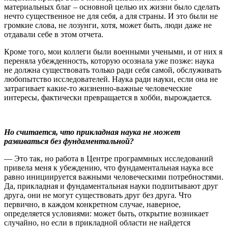
материальных благ – основной целью их жизни было сделать
нечто существенное не для себя, а для страны. И это были не
громкие слова, не лозунги, хотя, может быть, люди даже не
отдавали себе в этом отчета.
Кроме того, мои коллеги были военными учеными, и от них я
переняла убежденность, которую осознала уже позже: наука
не должна существовать только ради себя самой, обслуживать
любопытство исследователей. Наука ради науки, если она не
затрагивает какие-то жизненно-важные человеческие
интересы, фактически превращается в хобби, вырождается.
Но считается, что прикладная наука не может
развиваться без фундаментальной?
— Это так, но работа в Центре программных исследований
привела меня к убеждению, что фундаментальная наука все
равно инициируется важными человеческими потребностями.
Да, прикладная и фундаментальная науки подпитывают друг
друга, они не могут существовать друг без друга. Что
первично, в каждом конкретном случае, наверное,
определяется условиями: может быть, открытие возникает
случайно, но если в прикладной области не найдется