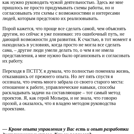
как нужно руководить чужой деятельностью. Здесь же мне
пришлось не просто придумывать схемы работы, но и
согласовывать эти схемы с возможностями и интересами
людей, которым предстояло их реализовывать.
Порой кажется, что проще все сделать самой, чем объяснять
другим, но сейчас я уже понимаю: это ошибочный путь, не
дающий возможности для развития. К счастью, в тот момент я
находилась в условиях, когда просто не могла все сделать
сама, – другие люди умели делать то, о чем я не имела
представления, а мне нужно было организовать и согласовать
их работу.
Переходя в ПСТГУ, я думала, что полностью поменяла жизнь,
отказавшись от прежнего опыта. Но лет пять спустя я
осознала, что очень много забрала со своего старого места:
отношение к работе, управленческие навыки, способы
раскладывать задачи на составляющие – тот самый метод
проектов. Я, как герой Мольера, и не знала, что говорю
прозой, а оказалось, что я владею методом руководства
проектами.
— Кроме опыта управления у Вас есть и опыт разработки