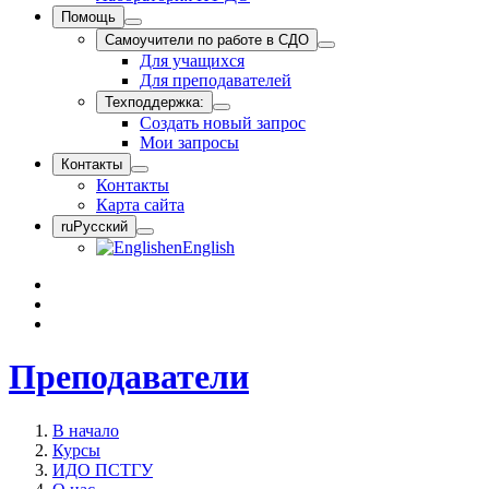
Помощь
Самоучители по работе в СДО
Для учащихся
Для преподавателей
Техподдержка:
Создать новый запрос
Мои запросы
Контакты
Контакты
Карта сайта
ru
Русский
en
English
Преподаватели
В начало
Курсы
ИДО ПСТГУ