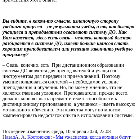
Вы видите, в каком-то смысле, изнаночную сторону
учебного процесса – не результаты учебы, а то, как быстро
учащиеся и преподаватели осваивают систему ДО. Как
Вам кажется, здесь есть связь – человек, который быстро
разбирается в системе ДО, имеет больше шансов стать
хорошим преподавателем или успешно закончить учебную
программу?
– Связь, конечно, есть. При дистанционном образовании
система ДО является для преподавателей и учащихся
инструментом для передачи и приёма знаний. Поэтому
умение пользоваться системой – необходимое условие
преподавания и обучения. Но, по моему мнению, это не
является главным условием. Преподаватели, прежде всего,
должны хорошо знать предмет и иметь способности к
дистанционному преподаванию, а учащиеся – иметь высокую
мотивацию к обучению. Эти качества могут во многом
компенсировать недостаток опыта в использовании системы.
Последнее изменение: среда, 10 апреля 2024, 22:08
Назад
А. А. Кострюков: «Мы ужаснемся, когда архивы будут