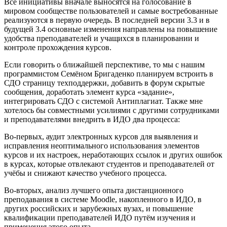
Все инициативы вначале выносятся на голосование в
мировом сообществе пользователей и самые востребованные
реализуются в первую очередь. В последней версии 3.3 и в
будущей 3.4 основные изменения направлены на повышение
удобства преподавателей и учащихся в планировании и
контроле прохождения курсов.
Если говорить о ближайшей перспективе, то мы с нашим
программистом Семёном Бригаденко планируем встроить в
СДО страницу техподдержки, добавить в форум скрытые
сообщения, доработать элемент курса «задание»,
интегрировать СДО с системой Антиплагиат. Также мне
хотелось бы совместными усилиями с другими сотрудниками
и преподавателями внедрить в ИДО два процесса:
Во-первых, аудит электронных курсов для выявления и
исправления неоптимального использования элементов
курсов и их настроек, неработающих ссылок и других ошибок
в курсах, которые отвлекают студентов и преподавателей от
учёбы и снижают качество учебного процесса.
Во-вторых, анализ лучшего опыта дистанционного
преподавания в системе
Moodle
, накопленного в ИДО, в
других российских и зарубежных вузах, и повышение
квалификации преподавателей ИДО путём изучения и
применения этого опыта.