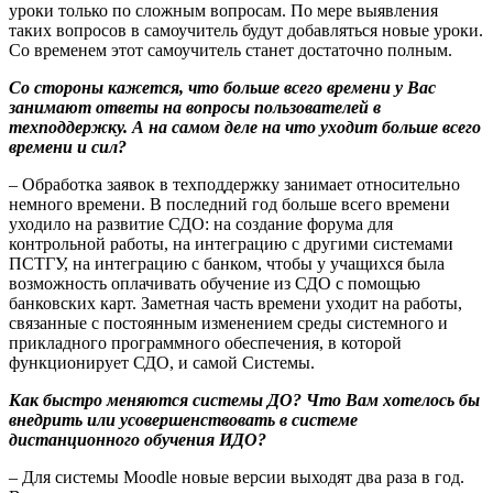
уроки только по сложным вопросам. По мере выявления
таких вопросов в самоучитель будут добавляться новые уроки.
Со временем этот самоучитель станет достаточно полным.
Со стороны кажется, что больше всего времени у Вас
занимают ответы на вопросы пользователей в
техподдержку. А на самом деле на что уходит больше всего
времени и сил?
– Обработка заявок в техподдержку занимает относительно
немного времени. В последний год больше всего времени
уходило на развитие СДО: на создание форума для
контрольной работы, на интеграцию с другими системами
ПСТГУ, на интеграцию с банком, чтобы у учащихся была
возможность оплачивать обучение из СДО с помощью
банковских карт. Заметная часть времени уходит на работы,
связанные с постоянным изменением среды системного и
прикладного программного обеспечения, в которой
функционирует СДО, и самой Системы.
Как быстро меняются системы ДО? Что Вам хотелось бы
внедрить или усовершенствовать в системе
дистанционного обучения ИДО?
– Для системы
Moodle
новые версии выходят два раза в год.