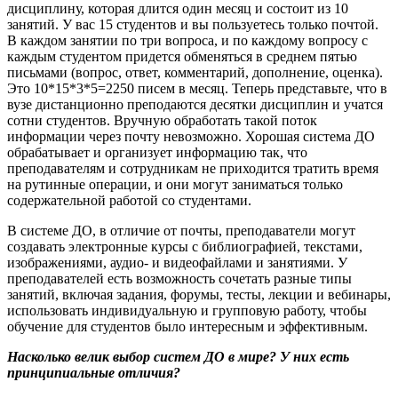
дисциплину, которая длится один месяц и состоит из 10
занятий. У вас 15 студентов и вы пользуетесь только почтой.
В каждом занятии по три вопроса, и по каждому вопросу с
каждым студентом придется обменяться в среднем пятью
письмами (вопрос, ответ, комментарий, дополнение, оценка).
Это 10*15*3*5=2250 писем в месяц. Теперь представьте, что в
вузе дистанционно преподаются десятки дисциплин и учатся
сотни студентов. Вручную обработать такой поток
информации через почту невозможно. Хорошая система ДО
обрабатывает и организует информацию так, что
преподавателям и сотрудникам не приходится тратить время
на рутинные операции, и они могут заниматься только
содержательной работой со студентами.
В системе ДО, в отличие от почты, преподаватели могут
создавать электронные курсы с библиографией, текстами,
изображениями, аудио- и видеофайлами и занятиями. У
преподавателей есть возможность сочетать разные типы
занятий, включая задания, форумы, тесты, лекции и вебинары,
использовать индивидуальную и групповую работу, чтобы
обучение для студентов было интересным и эффективным.
Насколько велик выбор систем ДО в мире? У них есть
принципиальные отличия?