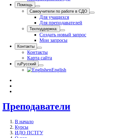
Помощь
Самоучители по работе в СДО
Для учащихся
Для преподавателей
Техподдержка:
Создать новый запрос
Мои запросы
Контакты
Контакты
Карта сайта
ru
Русский
en
English
Преподаватели
В начало
Курсы
ИДО ПСТГУ