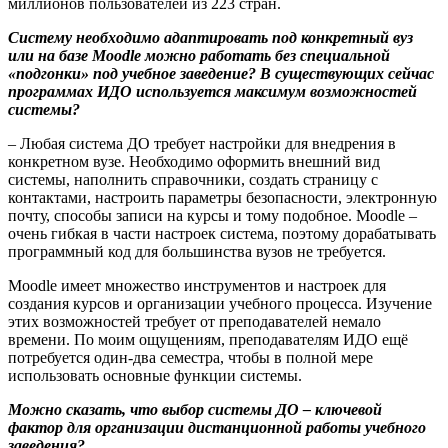
миллионов пользователей из 223 стран.
Систему необходимо адаптировать под конкретный вуз
или на базе
Moodle
можно работать без специальной
«подгонки» под учебное заведение? В существующих сейчас
программах ИДО используется максимум возможностей
системы?
– Любая система ДО требует настройки для внедрения в
конкретном вузе. Необходимо оформить внешний вид
системы, наполнить справочники, создать страницу с
контактами, настроить параметры безопасности, электронную
почту, способы записи на курсы и тому подобное.
Moodle
–
очень гибкая в части настроек система, поэтому дорабатывать
программный код для большинства вузов не требуется.
Moodle
имеет множество инструментов и настроек для
создания курсов и организации учебного процесса. Изучение
этих возможностей требует от преподавателей немало
времени. По моим ощущениям, преподавателям ИДО ещё
потребуется один-два семестра, чтобы в полной мере
использовать основные функции системы.
Можно сказать, что выбор системы ДО – ключевой
фактор для организации дистанционной работы учебного
заведения?