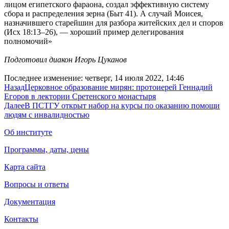
лицом египетского фараона, создал эффективную систему
сбора и распределения зерна (Быт 41). А случай Моисея,
назначившего старейшин для разбора житейских дел и споров
(Исх 18:13–26), — хороший пример делегирования
полномочий»
Подготовил диакон Игорь Цуканов
Последнее изменение: четверг, 14 июля 2022, 14:46
Назад
Церковное образование мирян: протоиерей Геннадий
Егоров в лектории Сретенского монастыря
Далее
В ПСТГУ открыт набор на курсы по оказанию помощи
людям с инвалидностью
Об институте
Программы, даты, цены
Карта сайта
Вопросы и ответы
Документация
Контакты