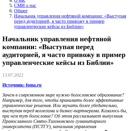
О нас
СМИ о нас
Общее
Начальник управления нефтяной компании: «Выступая
перед аудиторией, я часто привожу в пример
управленческие кейсы из Библии»
Начальник управления нефтяной
компании: «Выступая перед
аудиторией, я часто привожу в пример
управленческие кейсы из Библии»
13.07.2022
Источник: foma.ru
Зачем в современном мире нужно богословское образование?
Например, для того, чтобы принимать более эффективные
управленческие решения. Или звучать более убедительно,
выступая перед коллегами и бизнес-партнерами. Казалось бы,
при чем тут богословие? Об этом рассказывает выпускник
Православного Свято-Тихоновского гуманитарного
университета (ПСТГУ), начальник управления