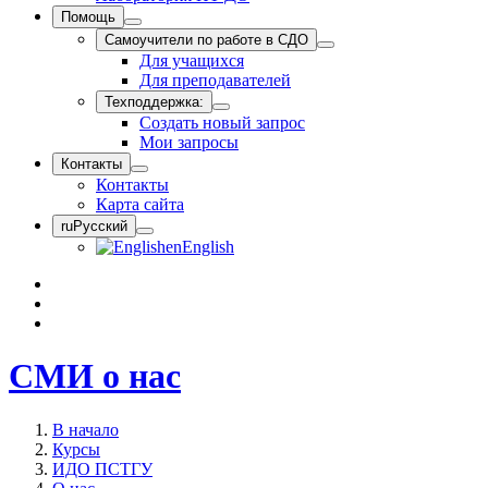
Помощь
Самоучители по работе в СДО
Для учащихся
Для преподавателей
Техподдержка:
Создать новый запрос
Мои запросы
Контакты
Контакты
Карта сайта
ru
Русский
en
English
СМИ о нас
В начало
Курсы
ИДО ПСТГУ