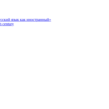
усский язык как иностранный»
h century