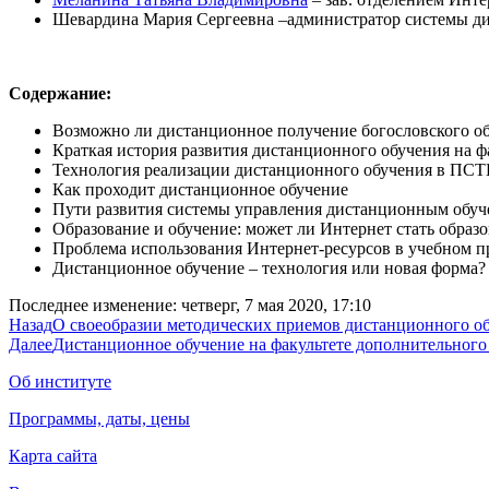
Шевардина Мария Сергеевна –администратор системы д
Содержание:
Возможно ли дистанционное получение богословского о
Краткая история развития дистанционного обучения на 
Технология реализации дистанционного обучения в ПС
Как проходит дистанционное обучение
Пути развития системы управления дистанционным обуч
Образование и обучение: может ли Интернет стать образ
Проблема использования Интернет-ресурсов в учебном п
Дистанционное обучение – технология или новая форма?
Последнее изменение: четверг, 7 мая 2020, 17:10
Назад
О своеобразии методических приемов дистанционного об
Далее
Дистанционное обучение на факультете дополнительного
Об институте
Программы, даты, цены
Карта сайта