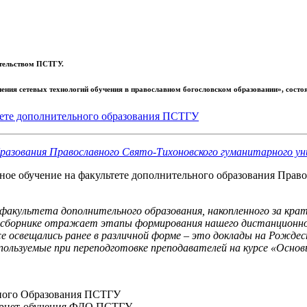
ательством ПСТГУ.
ения сетевых технологий обучения в православном богословском образовании»
, сост
тете дополнительного образования ПСТГУ
ое обучение на факультете дополнительного образования Право
культета дополнительного образования, накопленного за крат
 сборнике отражает этапы формирования нашего дистанционног
освещались ранее в различной форме – это доклады на Рождес
пользуемые при переподготовке преподавателей на курсе «Осно
ьного Образования ПСТГУ
тернет-обучения ФДО ПСТГУ