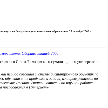
оявшемуся на Факультете дополнительного образования 20 октября 2006 г.
славного Свято-Тихоновского гуманитарного университета.
кий период создания системы дистанционного обучения по
о обучения и те проблемы и задачи, которые решались на
твенских чтениях, статьи, отчеты по научной работе,
вы преподавания в Интернет».