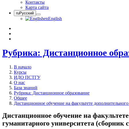
Контакты
Карта сайта
ru
Русский
en
English
Рубрика: Дистанционное обра
В начало
Курсы
ИДО ПСТГУ
О нас
База знаний
Рубрика: Дистанционное образование
Общее
Дистанционное обучение на факультете дополнительного
Дистанционное обучение на факультете
гуманитарного университета (сборник с