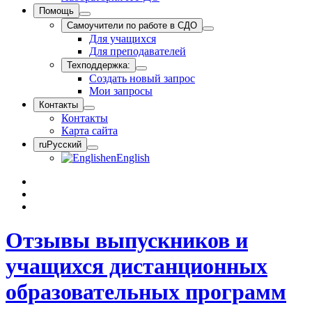
Помощь
Самоучители по работе в СДО
Для учащихся
Для преподавателей
Техподдержка:
Создать новый запрос
Мои запросы
Контакты
Контакты
Карта сайта
ru
Русский
en
English
Отзывы выпускников и
учащихся дистанционных
образовательных программ