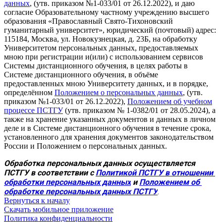
данных
, (утв. приказом №1-033/01 от 26.12.2022), и даю
согласие Образовательному частному учреждению высшего
образования «Православный Свято-Тихоновский
гуманитарный университет», юридический (почтовый) адрес:
115184, Москва, ул. Новокузнецкая, д. 23Б, на обработку
Университетом персональных данных, предоставляемых
мною при регистрации и(или) с использованием сервисов
Системы дистанционного обучения, в целях работы в
Системе дистанционного обучения, в объёме
предоставленных мною Университету данных, и в порядке,
определённом
Положением о персональных данных
, (утв.
приказом №1-033/01 от 26.12.2022),
Положением об учебном
процессе ПСТГУ
(утв. приказом № 1-0382/01 от 28.05.2024), а
также на хранение указанных документов и данных в личном
деле и в Системе дистанционного обучения в течение срока,
установленного для хранения документов законодательством
России и Положением о персональных данных.
Обработка персональных данных осуществляется 
ПСТГУ в соответствии с 
Политикой ПСТГУ в отношении 
обработки персональных данных
 и 
Положением об 
обработке персональных данных ПСТГУ
.
Вернуться к началу
Скачать мобильное приложение
Политика конфиденциальности