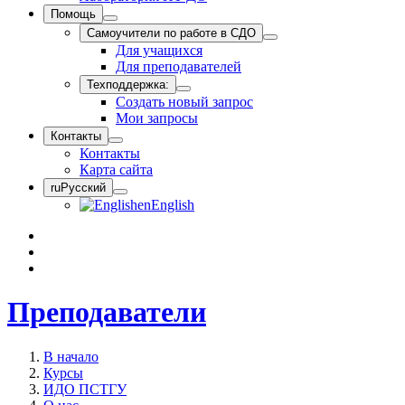
Помощь
Самоучители по работе в СДО
Для учащихся
Для преподавателей
Техподдержка:
Создать новый запрос
Мои запросы
Контакты
Контакты
Карта сайта
ru
Русский
en
English
Преподаватели
В начало
Курсы
ИДО ПСТГУ