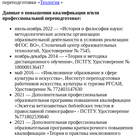
переподготовки «
Теология
»
Данные о повышении квалификации и/или
профессиональной переподготовке:
июль-ноябрь 2022 — «История и философия науки:
методологические аспекты организации
образовательной деятельности в условиях реализации
ФГОС ВО», Столичный центр образовательных
технологий, Удостоверение № 7545.
ноябрь-декабрь 2014 — «Теория и методика
дистанционного обучения», ПСТГУ, Удостоверение №
180000136417
май 2016 — «Инклюзивное образование в сфере
культуры и искусства», Институт переподготовки
работников искусства, культуры и туризма РГСАИ,
Удостоверение № 772403147630
2021 — Дополнительная профессиональная
образовательная программа повышения квалификации
«Экзегеза ветхозаветных библейских текстов в
православной гимнографии» - ПСТГУ. Удостоверение
№771802539840
2021 — Дополнительная профессиональная
образовательная программа краткосрочного повышения
квалификации «Теория и практика инклюзивного