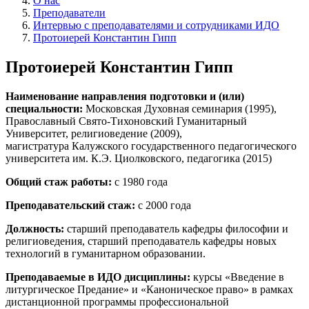
О нас
Преподаватели
Интервью с преподавателями и сотрудниками ИДО
Протоиерей Константин Гипп
Протоиерей Константин Гипп
Наименование направления подготовки и (или)
специальности:
Московская Духовная семинария (1995),
Православный Свято-Тихоновский Гуманитарный
Университет, религиоведение (2009),
магистратура Калужского государственного педагогического
университета им. К.Э. Циолковского, педагогика (2015)
Общий стаж работы:
с 1980 года
Преподавательский стаж:
с 2000 года
Должность:
старший преподаватель кафедры философии и
религиоведения, старший преподаватель кафедры новых
технологий в гуманитарном образовании.
Преподаваемые в ИДО дисциплины:
курсы «Введение в
литургическое Предание» и «Каноническое право» в рамках
дистанционной программы профессиональной