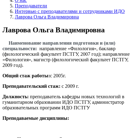
О нас
Преподаватели
Интервью с преподавателями и сотрудниками ИДО
Лаврова Ольга Владимировна
Лаврова Ольга Владимировна
Наименование направления подготовки и (или)
специальности:
направление «Филология», баклавр
(филологический факультет ПСТГУ, 2007 год); направление
«Филология», магистр (филологический факультет ПСТГУ,
2009 год).
Общий стаж работы:
с 2005г.
Преподавательский стаж:
с 2009 г.
Должность:
преподаватель кафедры новых технологий в
гуманитарном образовании ИДО ПСТГУ, администратор
образовательных программ ИДО ПСТГУ
Преподаваемые дисциплины: