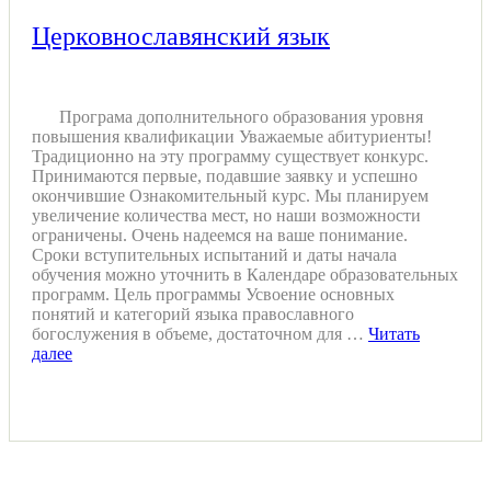
Церковнославянский язык
Програма дополнительного образования уровня
повышения квалификации Уважаемые абитуриенты!
Традиционно на эту программу существует конкурс.
Принимаются первые, подавшие заявку и успешно
окончившие Ознакомительный курс. Мы планируем
увеличение количества мест, но наши возможности
ограничены. Очень надеемся на ваше понимание.
Сроки вступительных испытаний и даты начала
обучения можно уточнить в Календаре образовательных
программ. Цель программы Усвоение основных
понятий и категорий языка православного
богослужения в объеме, достаточном для …
Читать
далее