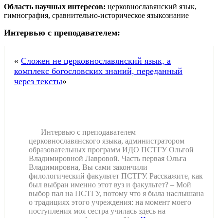
Область научных интересов:
церковнославянский язык,
гимнография, сравнительно-историческое языкознание
Интервью с преподавателем:
«
Сложен не церковнославянский язык, а
комплекс богословских знаний, переданный
через тексты
»
Интервью с преподавателем
церковнославянского языка, администратором
образовательных программ ИДО ПСТГУ Ольгой
Владимировной Лавровой. Часть первая Ольга
Владимировна, Вы сами закончили
филологический факультет ПСТГУ. Расскажите, как
был выбран именно этот вуз и факультет? – Мой
выбор пал на ПСТГУ, потому что я была наслышана
о традициях этого учреждения: на момент моего
поступления моя сестра училась здесь на