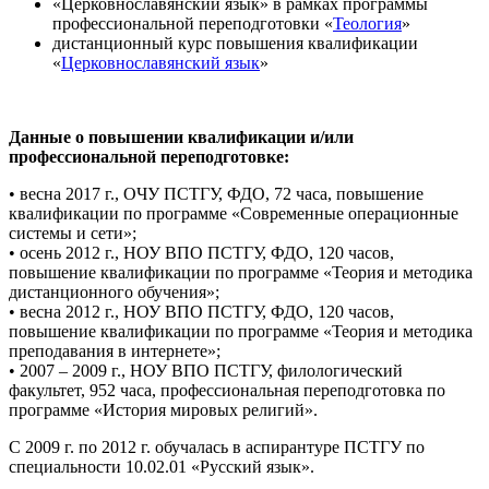
«Церковнославянский язык» в рамках программы
профессиональной переподготовки «
Теология
»
дистанционный курс повышения квалификации
«
Церковнославянский язык
»
Данные о повышении квалификации и/или
профессиональной переподготовке:
• весна 2017 г., ОЧУ ПСТГУ, ФДО, 72 часа, повышение
квалификации по программе «Современные операционные
системы и сети»;
• осень 2012 г., НОУ ВПО ПСТГУ, ФДО, 120 часов,
повышение квалификации по программе «Теория и методика
дистанционного обучения»;
• весна 2012 г., НОУ ВПО ПСТГУ, ФДО, 120 часов,
повышение квалификации по программе «Теория и методика
преподавания в интернете»;
• 2007 – 2009 г., НОУ ВПО ПСТГУ, филологический
факультет, 952 часа, профессиональная переподготовка по
программе «История мировых религий».
С 2009 г. по 2012 г. обучалась в аспирантуре ПСТГУ по
специальности 10.02.01 «Русский язык».