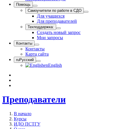
Помощь
Самоучители по работе в СДО
Для учащихся
Для преподавателей
Техподдержка:
Создать новый запрос
Мои запросы
Контакты
Контакты
Карта сайта
ru
Русский
en
English
Преподаватели
В начало
Курсы
ИДО ПСТГУ