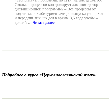
«Теология» и программа, по сути, на Вас держится.
Сколько процессов контролирует администратор
дистанционной программы? – Все процессы от
подачи заявок абитуриентами до выпуска учащихся
и передачи личных дел в архив. 3,5 года учебы –
долгий …
Читать далее
Подробнее о курсе «Церковнославянский язык»: