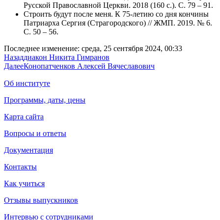
Русской Православной Церкви. 2018 (160 с.). С. 79 – 91.
Строить будут после меня. К 75-летию со дня кончины
Патриарха Сергия (Страгородского) // ЖМП. 2019. № 6.
С. 50 – 56.
Последнее изменение: среда, 25 сентября 2024, 00:33
Назад
диакон Никита Гимранов
Далее
Конопатченков Алексей Вячеславович
Об институте
Программы, даты, цены
Карта сайта
Вопросы и ответы
Документация
Контакты
Как учиться
Отзывы выпускников
Интервью с сотрудниками