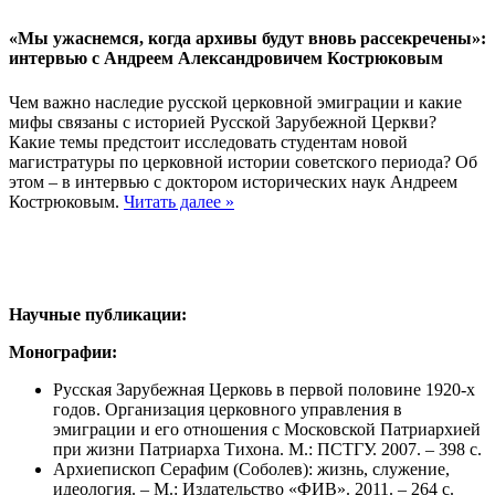
«Мы ужаснемся, когда архивы будут вновь рассекречены»:
интервью с Андреем Александровичем Кострюковым
Чем важно наследие русской церковной эмиграции и какие
мифы связаны с историей Русской Зарубежной Церкви?
Какие темы предстоит исследовать студентам новой
магистратуры по церковной истории советского периода? Об
этом – в интервью с доктором исторических наук Андреем
Кострюковым.
Читать далее »
Научные публикации:
Монографии:
Русская Зарубежная Церковь в первой половине 1920-х
годов. Организация церковного управления в
эмиграции и его отношения с Московской Патриархией
при жизни Патриарха Тихона. М.: ПСТГУ. 2007. – 398 с.
Архиепископ Серафим (Соболев): жизнь, служение,
идеология. – М.: Издательство «ФИВ». 2011. – 264 с.