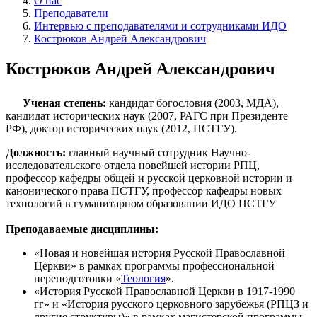
О нас
Преподаватели
Интервью с преподавателями и сотрудниками ИДО
Кострюков Андрей Александрович
Кострюков Андрей Александрович
Ученая степень:
кандидат богословия (2003, МДА),
кандидат исторических наук (2007, РАГС при Президенте
РФ), доктор исторических наук (2012, ПСТГУ).
Должность
:
главный научный сотрудник Научно-
исследовательского отдела новейшей истории РПЦ,
профессор кафедры общей и русской церковной истории и
канонического права ПСТГУ, профессор кафедры новых
технологий в гуманитарном образовании ИДО ПСТГУ
Преподаваемые дисциплины
:
«Новая и новейшая история Русской Православной
Церкви» в рамках программы профессиональной
переподготовки «
Теология
».
«История Русской Православной Церкви в 1917-1990
гг» и «История русского церковного зарубежья (РПЦЗ и
другие структуры)» в рамках магистерской программы