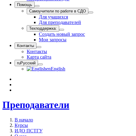
Помощь
Самоучители по работе в СДО
Для учащихся
Для преподавателей
Техподдержка:
Создать новый запрос
Мои запросы
Контакты
Контакты
Карта сайта
ru
Русский
en
English
Преподаватели
В начало
Курсы
ИДО ПСТГУ