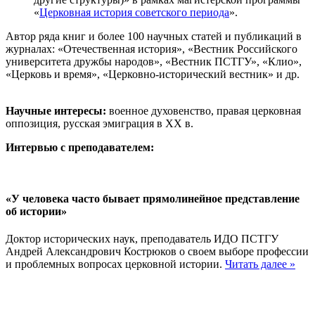
«
Церковная история советского периода
».
Автор ряда книг и более 100 научных статей и публикаций в
журналах: «Отечественная история», «Вестник Российского
университета дружбы народов», «Вестник ПСТГУ», «Клио»,
«Церковь и время», «Церковно-исторический вестник» и др.
Научные интересы:
военное духовенство, правая церковная
оппозиция, русская эмиграция в ХХ в.
Интервью с преподавателем:
«У человека часто бывает прямолинейное представление
об истории»
Доктор исторических наук, преподаватель ИДО ПСТГУ
Андрей Александрович Кострюков о своем выборе профессии
и проблемных вопросах церковной истории.
Читать далее »