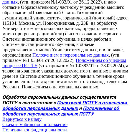
данных
, (утв. приказом №1-033/01 от 26.12.2022), и даю
согласие Образовательному частному учреждению высшего
образования «Православный Свято-Тихоновский
гуманитарный университет», юридический (почтовый) адрес:
115184, Москва, ул. Новокузнецкая, д. 23Б, на обработку
Университетом персональных данных, предоставляемых
мною при регистрации и(или) с использованием сервисов
Системы дистанционного обучения, в целях работы в
Системе дистанционного обучения, в объёме
предоставленных мною Университету данных, и в порядке,
определённом
Положением о персональных данных
, (утв.
приказом №1-033/01 от 26.12.2022),
Положением об учебном
процессе ПСТГУ
(утв. приказом № 1-0382/01 от 28.05.2024), а
также на хранение указанных документов и данных в личном
деле и в Системе дистанционного обучения в течение срока,
установленного для хранения документов законодательством
России и Положением о персональных данных.
Обработка персональных данных осуществляется 
ПСТГУ в соответствии с 
Политикой ПСТГУ в отношении 
обработки персональных данных
 и 
Положением об 
обработке персональных данных ПСТГУ
.
Вернуться к началу
Скачать мобильное приложение
Политика конфиденциальности