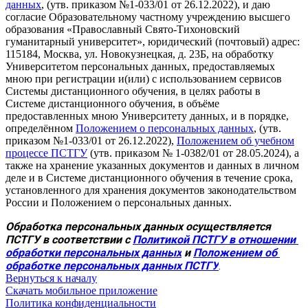
данных
, (утв. приказом №1-033/01 от 26.12.2022), и даю
согласие Образовательному частному учреждению высшего
образования «Православный Свято-Тихоновский
гуманитарный университет», юридический (почтовый) адрес:
115184, Москва, ул. Новокузнецкая, д. 23Б, на обработку
Университетом персональных данных, предоставляемых
мною при регистрации и(или) с использованием сервисов
Системы дистанционного обучения, в целях работы в
Системе дистанционного обучения, в объёме
предоставленных мною Университету данных, и в порядке,
определённом
Положением о персональных данных
, (утв.
приказом №1-033/01 от 26.12.2022),
Положением об учебном
процессе ПСТГУ
(утв. приказом № 1-0382/01 от 28.05.2024), а
также на хранение указанных документов и данных в личном
деле и в Системе дистанционного обучения в течение срока,
установленного для хранения документов законодательством
России и Положением о персональных данных.
Обработка персональных данных осуществляется 
ПСТГУ в соответствии с 
Политикой ПСТГУ в отношении 
обработки персональных данных
 и 
Положением об 
обработке персональных данных ПСТГУ
.
Вернуться к началу
Скачать мобильное приложение
Политика конфиденциальности