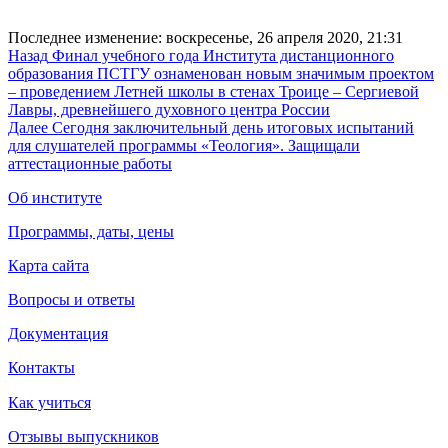
Последнее изменение: воскресенье, 26 апреля 2020, 21:31
Назад
Финал учебного года Института дистанционного
образования ПСТГУ ознаменован новым значимым проектом
– проведением Летней школы в стенах Троице – Сергиевой
Лавры, древнейшего духовного центра России
Далее
Сегодня заключительный день итоговых испытаний
для слушателей программы «Теология». Защищали
аттестационные работы
Об институте
Программы, даты, цены
Карта сайта
Вопросы и ответы
Документация
Контакты
Как учиться
Отзывы выпускников