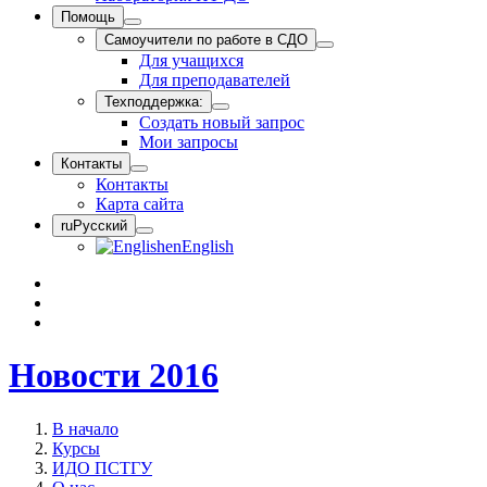
Помощь
Самоучители по работе в СДО
Для учащихся
Для преподавателей
Техподдержка:
Создать новый запрос
Мои запросы
Контакты
Контакты
Карта сайта
ru
Русский
en
English
Новости 2016
В начало
Курсы
ИДО ПСТГУ