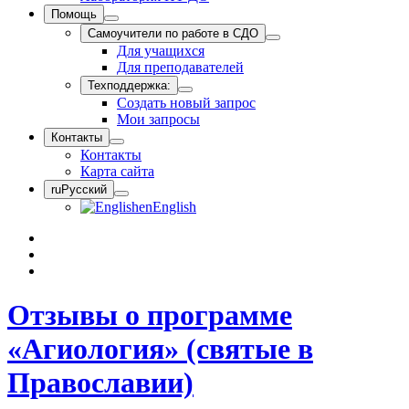
Помощь
Самоучители по работе в СДО
Для учащихся
Для преподавателей
Техподдержка:
Создать новый запрос
Мои запросы
Контакты
Контакты
Карта сайта
ru
Русский
en
English
Отзывы о программе
«Агиология» (святые в
Православии)