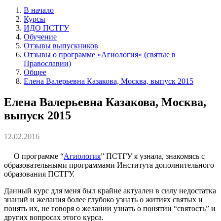
В начало
Курсы
ИДО ПСТГУ
Обучение
Отзывы выпускников
Отзывы о программе «Агиология» (святые в
Православии)
Общее
Елена Валерьевна Казакова, Москва, выпуск 2015
Елена Валерьевна Казакова, Москва,
выпуск 2015
12.02.2016
О программе “
Агиология
” ПСТГУ я узнала, знакомясь с
образовательными программами Института дополнительного
образования ПСТГУ.
Данный курс для меня был крайне актуален в силу недостатка
знаний и желания более глубоко узнать о житиях святых и
понять их, не говоря о желании узнать о понятии “святость” и
других вопросах этого курса.