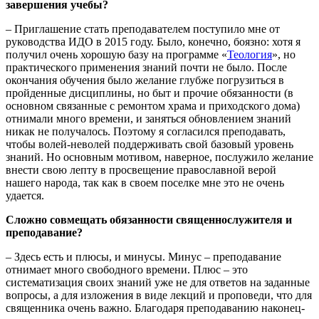
завершения учебы?
– Приглашение стать преподавателем поступило мне от
руководства ИДО в 2015 году. Было, конечно, боязно: хотя я
получил очень хорошую базу на программе «
Теология
», но
практического применения знаний почти не было. После
окончания обучения было желание глубже погрузиться в
пройденные дисциплины, но быт и прочие обязанности (в
основном связанные с ремонтом храма и приходского дома)
отнимали много времени, и заняться обновлением знаний
никак не получалось. Поэтому я согласился преподавать,
чтобы волей-неволей поддерживать свой базовый уровень
знаний. Но основным мотивом, наверное, послужило желание
внести свою лепту в просвещение православной верой
нашего народа, так как в своем поселке мне это не очень
удается.
Сложно совмещать обязанности священнослужителя и
преподавание?
– Здесь есть и плюсы, и минусы. Минус – преподавание
отнимает много свободного времени. Плюс – это
систематизация своих знаний уже не для ответов на заданные
вопросы, а для изложения в виде лекций и проповеди, что для
священника очень важно. Благодаря преподаванию наконец-