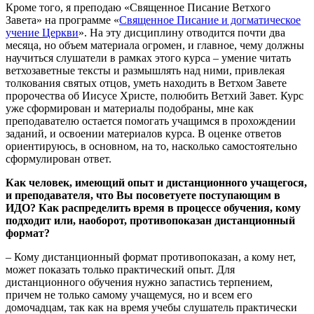
Кроме того, я преподаю «Священное Писание Ветхого
Завета» на программе «
Священное Писание и догматическое
учение Церкви
». На эту дисциплину отводится почти два
месяца, но объем материала огромен, и главное, чему должны
научиться слушатели в рамках этого курса – умение читать
ветхозаветные тексты и размышлять над ними, привлекая
толкования святых отцов, уметь находить в Ветхом Завете
пророчества об Иисусе Христе, полюбить Ветхий Завет. Курс
уже сформирован и материалы подобраны, мне как
преподавателю остается помогать учащимся в прохождении
заданий, и освоении материалов курса. В оценке ответов
ориентируюсь, в основном, на то, насколько самостоятельно
сформулирован ответ.
Как человек, имеющий опыт и дистанционного учащегося,
и преподавателя, что Вы посоветуете поступающим в
ИДО? Как распределить время в процессе обучения, кому
подходит или, наоборот, противопоказан дистанционный
формат?
– Кому дистанционный формат противопоказан, а кому нет,
может показать только практический опыт. Для
дистанционного обучения нужно запастись терпением,
причем не только самому учащемуся, но и всем его
домочадцам, так как на время учебы слушатель практически