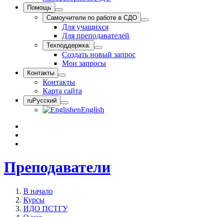
Помощь
Самоучители по работе в СДО
Для учащихся
Для преподавателей
Техподдержка:
Создать новый запрос
Мои запросы
Контакты
Контакты
Карта сайта
ru
Русский
en
English
Преподаватели
В начало
Курсы
ИДО ПСТГУ