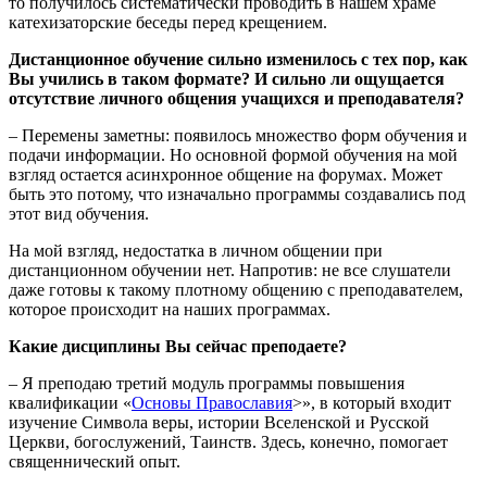
то получилось систематически проводить в нашем храме
катехизаторские беседы перед крещением.
Дистанционное обучение сильно изменилось с тех пор, как
Вы учились в таком формате? И сильно ли ощущается
отсутствие личного общения учащихся и преподавателя?
– Перемены заметны: появилось множество форм обучения и
подачи информации. Но основной формой обучения на мой
взгляд остается асинхронное общение на форумах. Может
быть это потому, что изначально программы создавались под
этот вид обучения.
На мой взгляд, недостатка в личном общении при
дистанционном обучении нет. Напротив: не все слушатели
даже готовы к такому плотному общению с преподавателем,
которое происходит на наших программах.
Какие дисциплины Вы сейчас преподаете?
– Я преподаю третий модуль программы повышения
квалификации «
Основы Православия
>», в который входит
изучение Символа веры, истории Вселенской и Русской
Церкви, богослужений, Таинств. Здесь, конечно, помогает
священнический опыт.