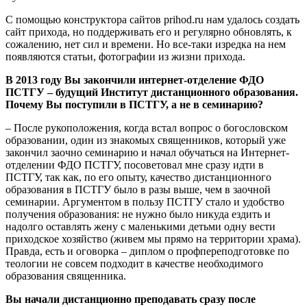
С помощью конструктора сайтов prihod.ru нам удалось создать
сайт прихода, но поддерживать его и регулярно обновлять, к
сожалению, нет сил и времени. Но все-таки изредка на нем
появляются статьи, фотографии из жизни прихода.
В 2013 году Вы закончили интернет-отделение ФДО
ПСТГУ – будущий Институт дистанционного образования.
Почему Вы поступили в ПСТГУ, а не в семинарию?
– После рукоположения, когда встал вопрос о богословском
образовании, один из знакомых священников, который уже
закончил заочно семинарию и начал обучаться на Интернет-
отделении ФДО ПСТГУ, посоветовал мне сразу идти в
ПСТГУ, так как, по его опыту, качество дистанционного
образования в ПСТГУ было в разы выше, чем в заочной
семинарии. Аргументом в пользу ПСТГУ стало и удобство
получения образования: не нужно было никуда ездить и
надолго оставлять жену с маленькими детьми одну вести
приходское хозяйство (живем мы прямо на территории храма).
Правда, есть и оговорка – диплом о профпереподготовке по
теологии не совсем подходит в качестве необходимого
образования священника.
Вы начали дистанционно преподавать сразу после