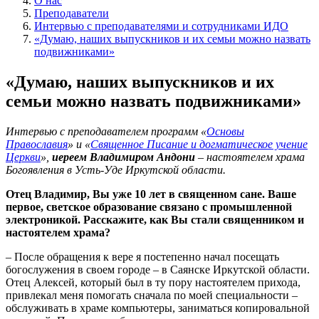
О нас
Преподаватели
Интервью с преподавателями и сотрудниками ИДО
«Думаю, наших выпускников и их семьи можно назвать
подвижниками»
«Думаю, наших выпускников и их
семьи можно назвать подвижниками»
Интервью с преподавателем программ «
Основы
Православия
» и «
Священное Писание и догматическое учение
Церкви
»,
иереем Владимиром Андони
– настоятелем храма
Богоявления в Усть-Уде Иркутской области.
Отец Владимир, Вы уже 10 лет в священном сане. Ваше
первое, светское образование связано с промышленной
электроникой. Расскажите, как Вы стали священником и
настоятелем храма?
– После обращения к вере я постепенно начал посещать
богослужения в своем городе – в Саянске Иркутской области.
Отец Алексей, который был в ту пору настоятелем прихода,
привлекал меня помогать сначала по моей специальности –
обслуживать в храме компьютеры, заниматься копировальной