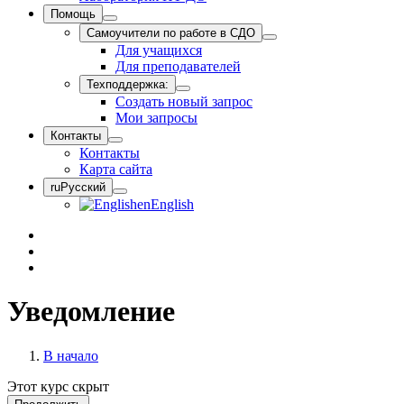
Помощь
Самоучители по работе в СДО
Для учащихся
Для преподавателей
Техподдержка:
Создать новый запрос
Мои запросы
Контакты
Контакты
Карта сайта
ru
Русский
en
English
Уведомление
В начало
Этот курс скрыт