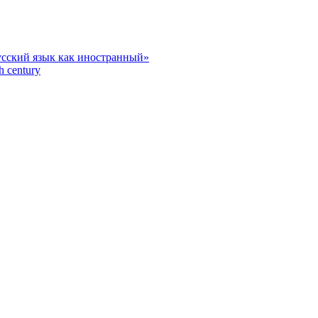
усский язык как иностранный»
h century