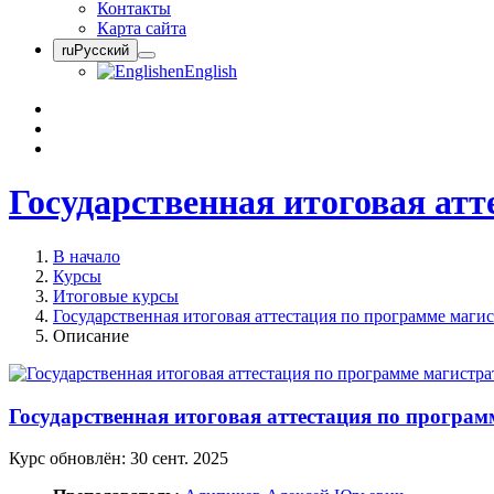
Контакты
Карта сайта
ru
Русский
en
English
Государственная итоговая ат
В начало
Курсы
Итоговые курсы
Государственная итоговая аттестация по программе маги
Описание
Государственная итоговая аттестация по програ
Курс обновлён:
30 сент. 2025