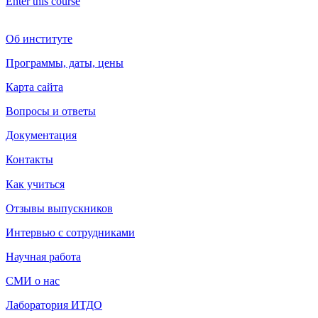
Enter this course
Об институте
Программы, даты, цены
Карта сайта
Вопросы и ответы
Документация
Контакты
Как учиться
Отзывы выпускников
Интервью с сотрудниками
Научная работа
СМИ о нас
Лаборатория ИТДО