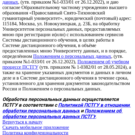
данных
, (утв. приказом №1-033/01 от 26.12.2022), и даю
согласие Образовательному частному учреждению высшего
образования «Православный Свято-Тихоновский
гуманитарный университет», юридический (почтовый) адрес:
115184, Москва, ул. Новокузнецкая, д. 23Б, на обработку
Университетом персональных данных, предоставляемых
мною при регистрации и(или) с использованием сервисов
Системы дистанционного обучения, в целях работы в
Системе дистанционного обучения, в объёме
предоставленных мною Университету данных, и в порядке,
определённом
Положением о персональных данных
, (утв.
приказом №1-033/01 от 26.12.2022),
Положением об учебном
процессе ПСТГУ
(утв. приказом № 1-0382/01 от 28.05.2024), а
также на хранение указанных документов и данных в личном
деле и в Системе дистанционного обучения в течение срока,
установленного для хранения документов законодательством
России и Положением о персональных данных.
Обработка персональных данных осуществляется 
ПСТГУ в соответствии с 
Политикой ПСТГУ в отношении 
обработки персональных данных
 и 
Положением об 
обработке персональных данных ПСТГУ
.
Вернуться к началу
Скачать мобильное приложение
Политика конфиденциальности