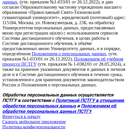
данных
, (утв. приказом №1-033/01 от 26.12.2022), и даю
согласие Образовательному частному учреждению высшего
образования «Православный Свято-Тихоновский
гуманитарный университет», юридический (почтовый) адрес:
115184, Москва, ул. Новокузнецкая, д. 23Б, на обработку
Университетом персональных данных, предоставляемых
мною при регистрации и(или) с использованием сервисов
Системы дистанционного обучения, в целях работы в
Системе дистанционного обучения, в объёме
предоставленных мною Университету данных, и в порядке,
определённом
Положением о персональных данных
, (утв.
приказом №1-033/01 от 26.12.2022),
Положением об учебном
процессе ПСТГУ
(утв. приказом № 1-0382/01 от 28.05.2024), а
также на хранение указанных документов и данных в личном
деле и в Системе дистанционного обучения в течение срока,
установленного для хранения документов законодательством
России и Положением о персональных данных.
Обработка персональных данных осуществляется 
ПСТГУ в соответствии с 
Политикой ПСТГУ в отношении 
обработки персональных данных
 и 
Положением об 
обработке персональных данных ПСТГУ
.
Вернуться к началу
Скачать мобильное приложение
Политика конфиденциальности