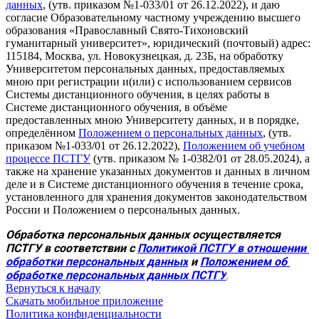
данных
, (утв. приказом №1-033/01 от 26.12.2022), и даю
согласие Образовательному частному учреждению высшего
образования «Православный Свято-Тихоновский
гуманитарный университет», юридический (почтовый) адрес:
115184, Москва, ул. Новокузнецкая, д. 23Б, на обработку
Университетом персональных данных, предоставляемых
мною при регистрации и(или) с использованием сервисов
Системы дистанционного обучения, в целях работы в
Системе дистанционного обучения, в объёме
предоставленных мною Университету данных, и в порядке,
определённом
Положением о персональных данных
, (утв.
приказом №1-033/01 от 26.12.2022),
Положением об учебном
процессе ПСТГУ
(утв. приказом № 1-0382/01 от 28.05.2024), а
также на хранение указанных документов и данных в личном
деле и в Системе дистанционного обучения в течение срока,
установленного для хранения документов законодательством
России и Положением о персональных данных.
Обработка персональных данных осуществляется 
ПСТГУ в соответствии с 
Политикой ПСТГУ в отношении 
обработки персональных данных
 и 
Положением об 
обработке персональных данных ПСТГУ
.
Вернуться к началу
Скачать мобильное приложение
Политика конфиденциальности