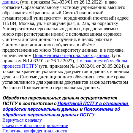
данных
, (утв. приказом №1-033/01 от 26.12.2022), и даю
согласие Образовательному частному учреждению высшего
образования «Православный Свято-Тихоновский
гуманитарный университет», юридический (почтовый) адрес:
115184, Москва, ул. Новокузнецкая, д. 23Б, на обработку
Университетом персональных данных, предоставляемых
мною при регистрации и(или) с использованием сервисов
Системы дистанционного обучения, в целях работы в
Системе дистанционного обучения, в объёме
предоставленных мною Университету данных, и в порядке,
определённом
Положением о персональных данных
, (утв.
приказом №1-033/01 от 26.12.2022),
Положением об учебном
процессе ПСТГУ
(утв. приказом № 1-0382/01 от 28.05.2024), а
также на хранение указанных документов и данных в личном
деле и в Системе дистанционного обучения в течение срока,
установленного для хранения документов законодательством
России и Положением о персональных данных.
Обработка персональных данных осуществляется 
ПСТГУ в соответствии с 
Политикой ПСТГУ в отношении 
обработки персональных данных
 и 
Положением об 
обработке персональных данных ПСТГУ
.
Вернуться к началу
Скачать мобильное приложение
Политика конфиденциальности