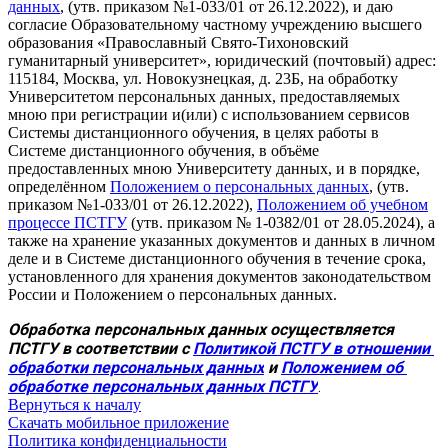
данных
, (утв. приказом №1-033/01 от 26.12.2022), и даю
согласие Образовательному частному учреждению высшего
образования «Православный Свято-Тихоновский
гуманитарный университет», юридический (почтовый) адрес:
115184, Москва, ул. Новокузнецкая, д. 23Б, на обработку
Университетом персональных данных, предоставляемых
мною при регистрации и(или) с использованием сервисов
Системы дистанционного обучения, в целях работы в
Системе дистанционного обучения, в объёме
предоставленных мною Университету данных, и в порядке,
определённом
Положением о персональных данных
, (утв.
приказом №1-033/01 от 26.12.2022),
Положением об учебном
процессе ПСТГУ
(утв. приказом № 1-0382/01 от 28.05.2024), а
также на хранение указанных документов и данных в личном
деле и в Системе дистанционного обучения в течение срока,
установленного для хранения документов законодательством
России и Положением о персональных данных.
Обработка персональных данных осуществляется 
ПСТГУ в соответствии с 
Политикой ПСТГУ в отношении 
обработки персональных данных
 и 
Положением об 
обработке персональных данных ПСТГУ
.
Вернуться к началу
Скачать мобильное приложение
Политика конфиденциальности