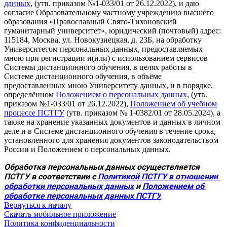
данных
, (утв. приказом №1-033/01 от 26.12.2022), и даю
согласие Образовательному частному учреждению высшего
образования «Православный Свято-Тихоновский
гуманитарный университет», юридический (почтовый) адрес:
115184, Москва, ул. Новокузнецкая, д. 23Б, на обработку
Университетом персональных данных, предоставляемых
мною при регистрации и(или) с использованием сервисов
Системы дистанционного обучения, в целях работы в
Системе дистанционного обучения, в объёме
предоставленных мною Университету данных, и в порядке,
определённом
Положением о персональных данных
, (утв.
приказом №1-033/01 от 26.12.2022),
Положением об учебном
процессе ПСТГУ
(утв. приказом № 1-0382/01 от 28.05.2024), а
также на хранение указанных документов и данных в личном
деле и в Системе дистанционного обучения в течение срока,
установленного для хранения документов законодательством
России и Положением о персональных данных.
Обработка персональных данных осуществляется 
ПСТГУ в соответствии с 
Политикой ПСТГУ в отношении 
обработки персональных данных
 и 
Положением об 
обработке персональных данных ПСТГУ
.
Вернуться к началу
Скачать мобильное приложение
Политика конфиденциальности