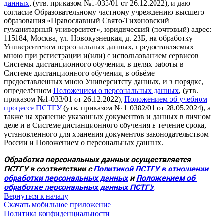
данных
, (утв. приказом №1-033/01 от 26.12.2022), и даю
согласие Образовательному частному учреждению высшего
образования «Православный Свято-Тихоновский
гуманитарный университет», юридический (почтовый) адрес:
115184, Москва, ул. Новокузнецкая, д. 23Б, на обработку
Университетом персональных данных, предоставляемых
мною при регистрации и(или) с использованием сервисов
Системы дистанционного обучения, в целях работы в
Системе дистанционного обучения, в объёме
предоставленных мною Университету данных, и в порядке,
определённом
Положением о персональных данных
, (утв.
приказом №1-033/01 от 26.12.2022),
Положением об учебном
процессе ПСТГУ
(утв. приказом № 1-0382/01 от 28.05.2024), а
также на хранение указанных документов и данных в личном
деле и в Системе дистанционного обучения в течение срока,
установленного для хранения документов законодательством
России и Положением о персональных данных.
Обработка персональных данных осуществляется 
ПСТГУ в соответствии с 
Политикой ПСТГУ в отношении 
обработки персональных данных
 и 
Положением об 
обработке персональных данных ПСТГУ
.
Вернуться к началу
Скачать мобильное приложение
Политика конфиденциальности