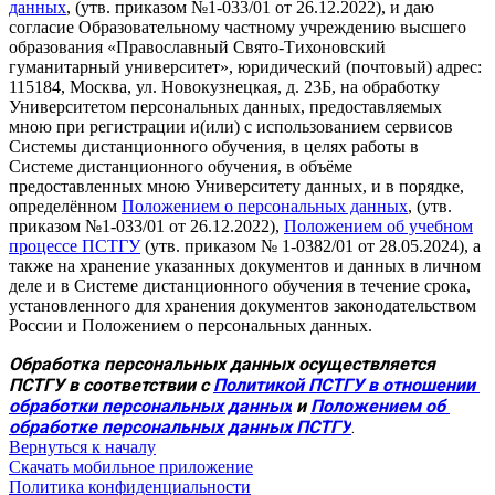
данных
, (утв. приказом №1-033/01 от 26.12.2022), и даю
согласие Образовательному частному учреждению высшего
образования «Православный Свято-Тихоновский
гуманитарный университет», юридический (почтовый) адрес:
115184, Москва, ул. Новокузнецкая, д. 23Б, на обработку
Университетом персональных данных, предоставляемых
мною при регистрации и(или) с использованием сервисов
Системы дистанционного обучения, в целях работы в
Системе дистанционного обучения, в объёме
предоставленных мною Университету данных, и в порядке,
определённом
Положением о персональных данных
, (утв.
приказом №1-033/01 от 26.12.2022),
Положением об учебном
процессе ПСТГУ
(утв. приказом № 1-0382/01 от 28.05.2024), а
также на хранение указанных документов и данных в личном
деле и в Системе дистанционного обучения в течение срока,
установленного для хранения документов законодательством
России и Положением о персональных данных.
Обработка персональных данных осуществляется 
ПСТГУ в соответствии с 
Политикой ПСТГУ в отношении 
обработки персональных данных
 и 
Положением об 
обработке персональных данных ПСТГУ
.
Вернуться к началу
Скачать мобильное приложение
Политика конфиденциальности