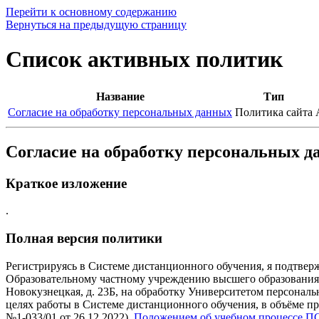
Перейти к основному содержанию
Вернуться на предыдущую страницу
Список активных политик
Название
Тип
Согласие на обработку персональных данных
Политика сайта
Согласие на обработку персональных 
Краткое изложение
.
Полная версия политики
Регистрируясь в Системе дистанционного обучения, я подтвер
Образовательному частному учреждению высшего образования 
Новокузнецкая, д. 23Б, на обработку Университетом персонал
целях работы в Системе дистанционного обучения, в объёме 
№1-033/01 от 26.12.2022),
Положением об учебном процессе 