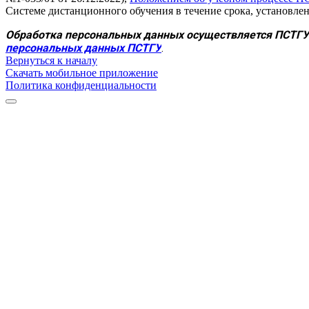
Системе дистанционного обучения в течение срока, установле
Обработка персональных данных осуществляется ПСТГУ в
персональных данных ПСТГУ
.
Вернуться к началу
Скачать мобильное приложение
Политика конфиденциальности