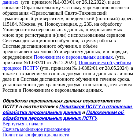
данных
, (утв. приказом №1-033/01 от 26.12.2022), и даю
согласие Образовательному частному учреждению высшего
образования «Православный Свято-Тихоновский
гуманитарный университет», юридический (почтовый) адрес:
115184, Москва, ул. Новокузнецкая, д. 23Б, на обработку
Университетом персональных данных, предоставляемых
мною при регистрации и(или) с использованием сервисов
Системы дистанционного обучения, в целях работы в
Системе дистанционного обучения, в объёме
предоставленных мною Университету данных, и в порядке,
определённом
Положением о персональных данных
, (утв.
приказом №1-033/01 от 26.12.2022),
Положением об учебном
процессе ПСТГУ
(утв. приказом № 1-0382/01 от 28.05.2024), а
также на хранение указанных документов и данных в личном
деле и в Системе дистанционного обучения в течение срока,
установленного для хранения документов законодательством
России и Положением о персональных данных.
Обработка персональных данных осуществляется 
ПСТГУ в соответствии с 
Политикой ПСТГУ в отношении 
обработки персональных данных
 и 
Положением об 
обработке персональных данных ПСТГУ
.
Вернуться к началу
Скачать мобильное приложение
Политика конфиденциальности