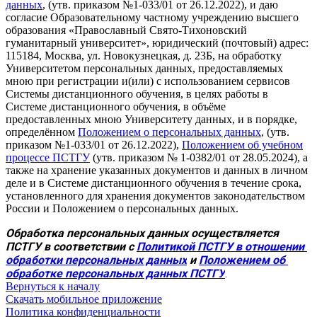
данных
, (утв. приказом №1-033/01 от 26.12.2022), и даю
согласие Образовательному частному учреждению высшего
образования «Православный Свято-Тихоновский
гуманитарный университет», юридический (почтовый) адрес:
115184, Москва, ул. Новокузнецкая, д. 23Б, на обработку
Университетом персональных данных, предоставляемых
мною при регистрации и(или) с использованием сервисов
Системы дистанционного обучения, в целях работы в
Системе дистанционного обучения, в объёме
предоставленных мною Университету данных, и в порядке,
определённом
Положением о персональных данных
, (утв.
приказом №1-033/01 от 26.12.2022),
Положением об учебном
процессе ПСТГУ
(утв. приказом № 1-0382/01 от 28.05.2024), а
также на хранение указанных документов и данных в личном
деле и в Системе дистанционного обучения в течение срока,
установленного для хранения документов законодательством
России и Положением о персональных данных.
Обработка персональных данных осуществляется 
ПСТГУ в соответствии с 
Политикой ПСТГУ в отношении 
обработки персональных данных
 и 
Положением об 
обработке персональных данных ПСТГУ
.
Вернуться к началу
Скачать мобильное приложение
Политика конфиденциальности